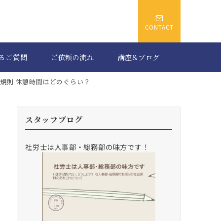
CONTACT
るご質問
ご依頼の流れ
講座&ブログ
規則 休憩時間はどのぐらい？
スタッフブログ
社労士は人事部・総務部の味方です！