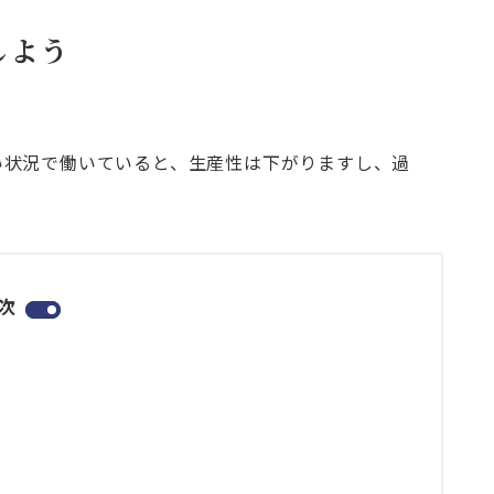
しよう
い状況で働いていると、生産性は下がりますし、過
次