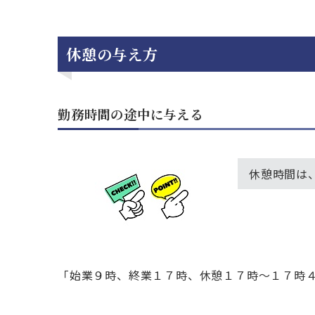
休憩の与え方
勤務時間の途中に与える
休憩時間は
「始業９時、終業１７時、休憩１７時～１７時