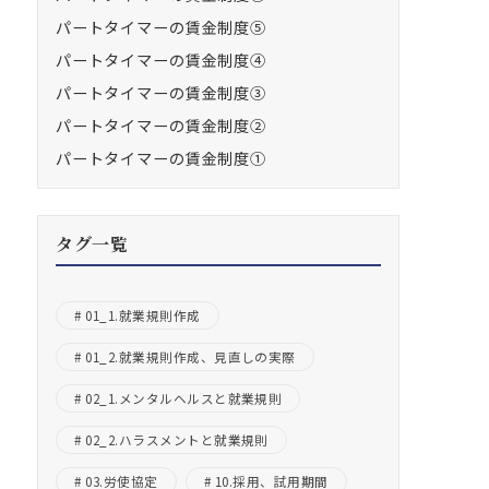
パートタイマーの賃金制度⑤
パートタイマーの賃金制度④
パートタイマーの賃金制度③
パートタイマーの賃金制度②
パートタイマーの賃金制度①
タグ一覧
01_1.就業規則作成
01_2.就業規則作成、見直しの実際
02_1.メンタルヘルスと就業規則
02_2.ハラスメントと就業規則
03.労使協定
10.採用、試用期間