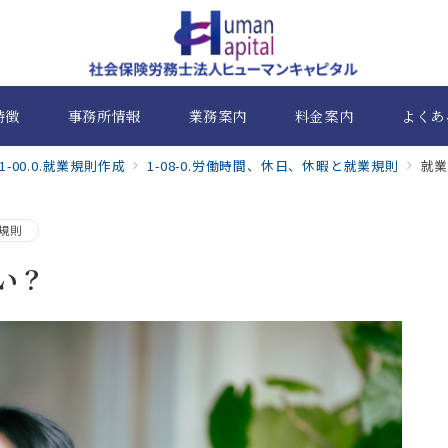
特徴
事務所情報
業務案内
料金案内
よくあ
1-00.0.就業規則作成
1-08-0.労働時間、休日、休暇と就業規則
就業
業規則
い？