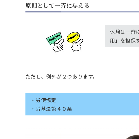
原則として一斉に与える
休憩は一斉
用」を担保
ただし、例外が２つあります。
・労使協定
・労基法第４０条