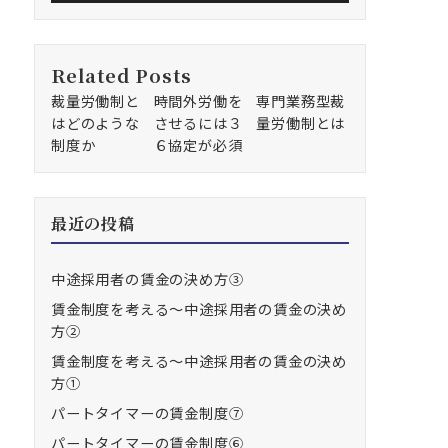
Related Posts
裁量労働制と
時間外労働を
専門業務型裁
はどのような
させるには３
量労働制とは
制度か
６協定が必須
最近の投稿
中途採用者の賃金の決め方③
賃金制度を考える～中途採用者の賃金の決め
方②
賃金制度を考える～中途採用者の賃金の決め
方①
パートタイマーの賃金制度⑦
パートタイマーの賃金制度⑥