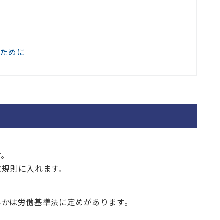
るために
す。
業規則に入れます。
いかは労働基準法に定めがあります。