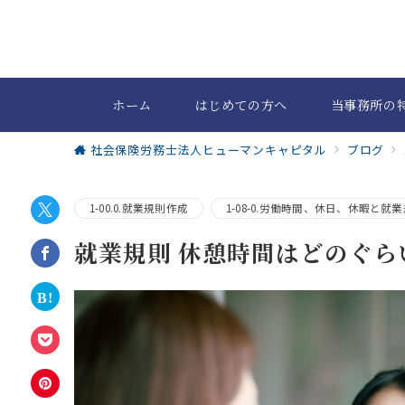
ホーム
はじめての方へ
当事務所の
社会保険労務士法人ヒューマンキャピタル
ブログ
1-00.0.就業規則作成
1-08-0.労働時間、休日、休暇と就
就業規則 休憩時間はどのぐら