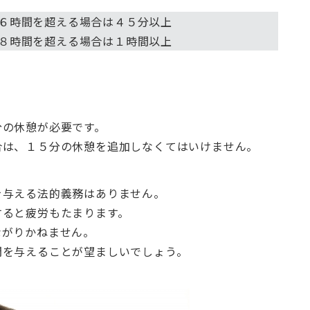
６時間を超える場合は４５分以上
８時間を超える場合は１時間以上
分の休憩が必要です。
合は、１５分の休憩を追加しなくてはいけません。
を与える法的義務はありません。
すると疲労もたまります。
ながりかねません。
間を与えることが望ましいでしょう。