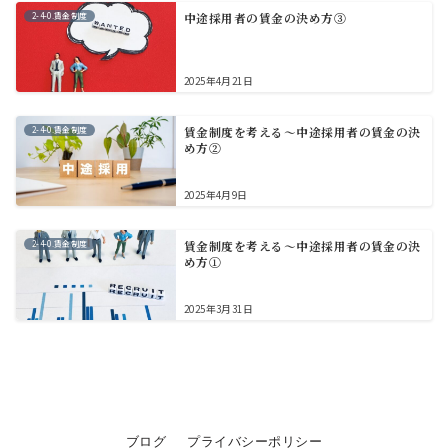
2-4-0.賃金制度
中途採用者の賃金の決め方③
2025年4月21日
2-4-0.賃金制度
賃金制度を考える～中途採用者の賃金の決
め方②
2025年4月9日
2-4-0.賃金制度
賃金制度を考える～中途採用者の賃金の決
め方①
2025年3月31日
ブログ
プライバシーポリシー