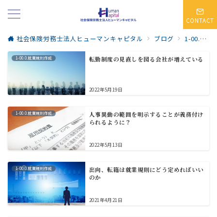
CONTACT
社会保険労務士法人ヒューマンキャピタル
ブログ
1-00.0.就業規則作成
1-00.0.就業規則作成
転勤制度の見直しを図る会社が増えている
2022年5月19日
1-00.0.就業規則作成
人事異動の範囲を明示することが義務付け
られるように？
2022年5月13日
1-00.0.就業規則作成
出向、転籍は就業規則にどう定めればいい
のか
2021年4月21日