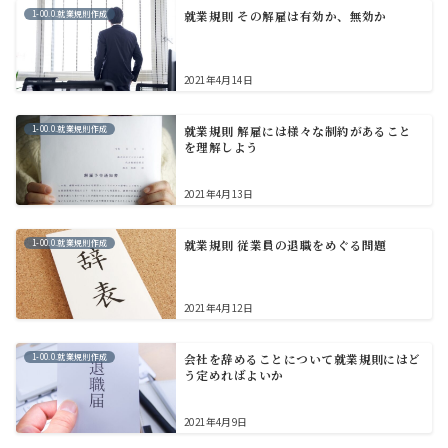
1-00.0.就業規則作成
就業規則 その解雇は有効か、無効か
2021年4月14日
1-00.0.就業規則作成
就業規則 解雇には様々な制約があること
を理解しよう
2021年4月13日
1-00.0.就業規則作成
就業規則 従業員の退職をめぐる問題
2021年4月12日
1-00.0.就業規則作成
会社を辞めることについて就業規則にはど
う定めればよいか
2021年4月9日