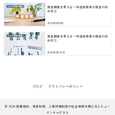
2-4-0.賃金制度
賃金制度を考える～中途採用者の賃金の決
め方②
2025年4月9日
2-4-0.賃金制度
賃金制度を考える～中途採用者の賃金の決
め方①
2025年3月31日
ブログ
プライバシーポリシー
© 2026
就業規則、賃金制度、人事評価制度の社会保険労務士法人ヒュー
マンキャピタル