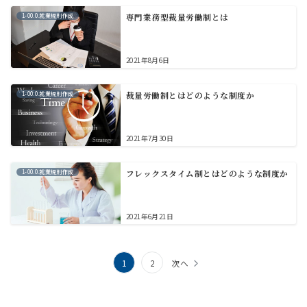
1-00.0.就業規則作成
専門業務型裁量労働制とは
2021年8月6日
1-00.0.就業規則作成
裁量労働制とはどのような制度か
2021年7月30日
1-00.0.就業規則作成
フレックスタイム制とはどのような制度か
2021年6月21日
投
1
2
次へ
稿