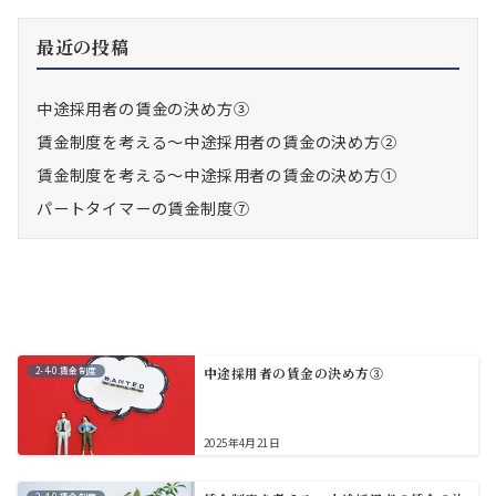
の
ペ
最近の投稿
ー
中途採用者の賃金の決め方③
ジ
賃金制度を考える～中途採用者の賃金の決め方②
送
賃金制度を考える～中途採用者の賃金の決め方①
り
パートタイマーの賃金制度⑦
2-4-0.賃金制度
中途採用者の賃金の決め方③
2025年4月21日