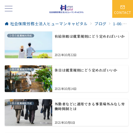
CONTACT
社会保険労務士法人ヒューマンキャピタル
ブログ
1-00.0.就業規則作成
1-00.0.就業規則作成
有給休暇は就業規則にどう定めればいいか
2021年10月22日
1-00.0.就業規則作成
休日は就業規則にどう定めればいいか
2021年10月14日
1-00.0.就業規則作成
外勤者などに適用できる事業場外みなし労
働時間制とは
2021年10月8日