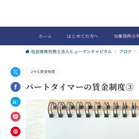
ホーム
はじめての方へ
当事務所の
社会保険労務士法人ヒューマンキャピタル
ブログ
2-4-0.賃金制度
パートタイマーの賃金制度③