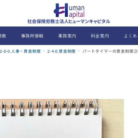
特徴
事務所情報
業務案内
料金案内
よくあ
2-0-0.人事・賃金制度
2-4-0.賃金制度
パートタイマーの賃金制度③