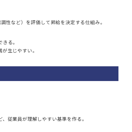
協調性など）を評価して昇給を決定する仕組み。
できる。
満が生じやすい。
ど、従業員が理解しやすい基準を作る。