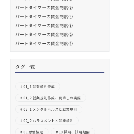
パートタイマーの賃金制度⑤
パートタイマーの賃金制度④
パートタイマーの賃金制度③
パートタイマーの賃金制度②
パートタイマーの賃金制度①
タグ一覧
01_1.就業規則作成
01_2.就業規則作成、見直しの実際
02_1.メンタルヘルスと就業規則
02_2.ハラスメントと就業規則
03.労使協定
10.採用、試用期間