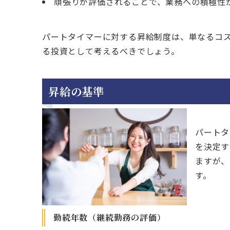
頑張りが評価されることで、業務への積極性
パートタイマーに対する昇給制度は、単なるコ
る投資として考えるべきでしょう。
昇給の基準
パートタ
を決定す
ますが、
す。
勤続年数（継続勤務の評価）