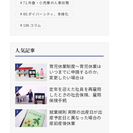
71.外食・小売業の人事労務
80.ダイバーシティ、多様化
100.コラム
人気記事
育児休業制度～育児休業は
1
いつまでに申請するのか、
変更したい場合は
定年を迎えた社員を再雇用
2
したときの社会保険、雇用
保険手続
就業規則 実際の出産日が出
3
産予定日と異なった場合の
産前産後休業