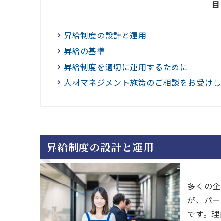
目
昇給制度の設計と運用
昇給の基準
昇給制度を適切に運用するために
人材マネジメント施策のご相談をお受け
昇給制度の設計と運用
多くの企
が、パー
です。理