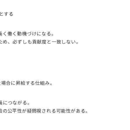
とする
長く働く動機づけになる。
ため、必ずしも貢献度と一致しない。
た場合に昇給する仕組み。
長につながる。
給の公平性が疑問視される可能性がある。