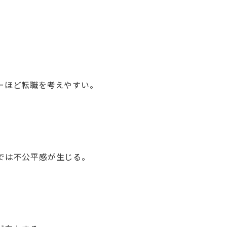
ーほど転職を考えやすい。
では不公平感が生じる。