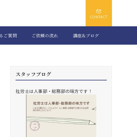
CONTACT
るご質問
ご依頼の流れ
講座&ブログ
スタッフブログ
社労士は人事部・総務部の味方です！