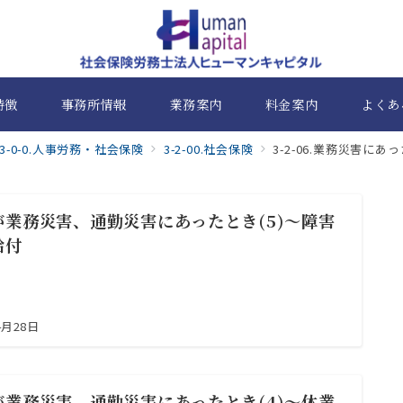
特徴
事務所情報
業務案内
料金案内
よくあ
3-0-0.人事労務・社会保険
3-2-00.社会保険
3-2-06.業務災害にあ
が業務災害、通勤災害にあったとき(5)～障害
給付
4月28日
が業務災害、通勤災害にあったとき(4)～休業