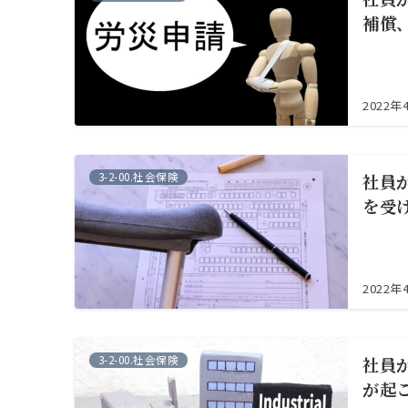
補償
2022年
3-2-00.社会保険
社員
を受
2022年
3-2-00.社会保険
社員
が起