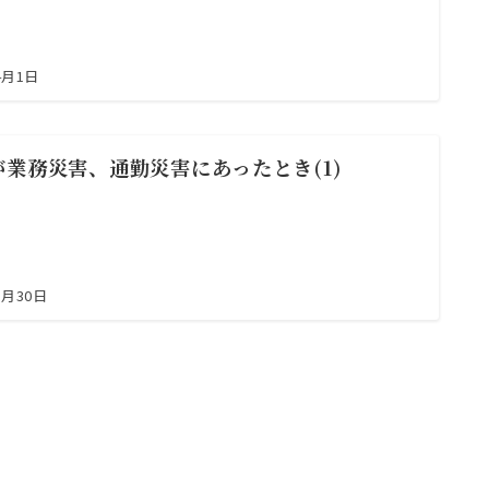
4月1日
が業務災害、通勤災害にあったとき(1)
3月30日