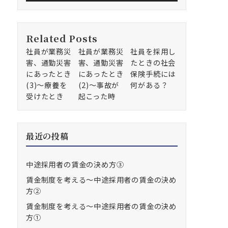
Related Posts
社員が業務災
社員が業務災
社員を採用し
害、通勤災害
害、通勤災害
たときの社会
にあったとき
にあったとき
保険手続には
(3)～療養を
(2)～事故が
何がある？
受けたとき
起こった時
最近の投稿
中途採用者の賃金の決め方③
賃金制度を考える～中途採用者の賃金の決め
方②
賃金制度を考える～中途採用者の賃金の決め
方①