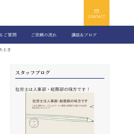
CONTACT
るご質問
ご依頼の流れ
講座&ブログ
ったとき
スタッフブログ
社労士は人事部・総務部の味方です！