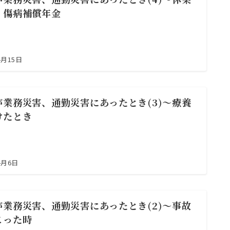
、傷病補償年金
4月15日
が業務災害、通勤災害にあったとき(3)～療養
けたとき
4月6日
が業務災害、通勤災害にあったとき(2)～事故
こった時