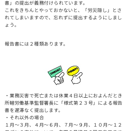
書」の提出が義務付けられています。
これをきちんとやっておかないと、「労災隠し」とさ
れてしまいますので、忘れずに提出するようにしまし
ょう。
報告書には２種類あります。
・業務災害で死亡または休業４日以上におよんだとき
所轄労働基準監督署長に「様式第２３号」による報告
書を遅滞なく提出します。
・それ以外の場合
１月～３月、４月～６月、７月～９月、１０月～１２