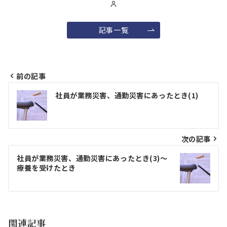
記事一覧
前の記事
投
社員が業務災害、通勤災害にあったとき(1)
稿
ナ
ビ
次の記事
ゲ
社員が業務災害、通勤災害にあったとき(3)～
療養を受けたとき
ー
シ
ョ
関連記事