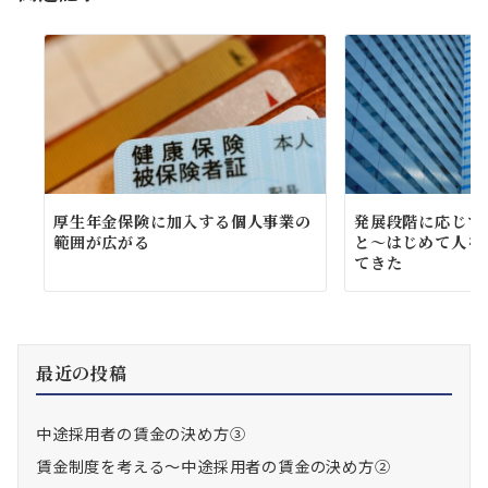
ン
厚生年金保険に加入する個人事業の
発展段階に応じて
範囲が広がる
と～はじめて人を
てきた
最近の投稿
中途採用者の賃金の決め方③
賃金制度を考える～中途採用者の賃金の決め方②