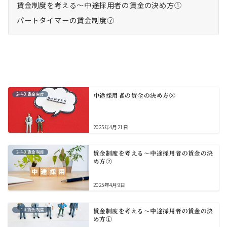
賃金制度を考える～中途採用者の賃金の決め方①
パートタイマーの賃金制度⑦
2-4-0.賃金制度
中途採用者の賃金の決め方③
2025年4月21日
2-4-0.賃金制度
賃金制度を考える～中途採用者の賃金の決
め方②
2025年4月9日
2-4-0.賃金制度
賃金制度を考える～中途採用者の賃金の決
め方①