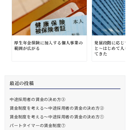
厚生年金保険に加入する個人事業の
発展段階に応じて
範囲が広がる
と～はじめて人を
てきた
最近の投稿
中途採用者の賃金の決め方③
賃金制度を考える～中途採用者の賃金の決め方②
賃金制度を考える～中途採用者の賃金の決め方①
パートタイマーの賃金制度⑦