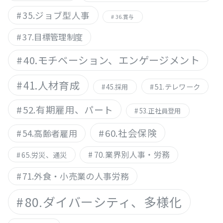
35.ジョブ型人事
36.賞与
37.目標管理制度
40.モチベーション、エンゲージメント
41.人材育成
51.テレワーク
45.採用
52.有期雇用、パート
53.正社員登用
60.社会保険
54.高齢者雇用
70.業界別人事・労務
65.労災、通災
71.外食・小売業の人事労務
80.ダイバーシティ、多様化