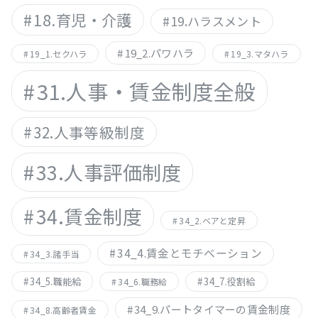
18.育児・介護
19.ハラスメント
19_2.パワハラ
19_1.セクハラ
19_3.マタハラ
31.人事・賃金制度全般
32.人事等級制度
33.人事評価制度
34.賃金制度
34_2.ベアと定昇
34_4.賃金とモチベーション
34_3.諸手当
34_5.職能給
34_7.役割給
34_6.職務給
34_9.パートタイマーの賃金制度
34_8.高齢者賃金