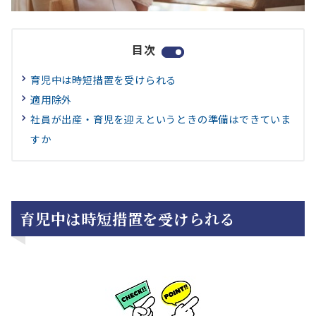
目次
育児中は時短措置を受けられる
適用除外
社員が出産・育児を迎えというときの準備はできていま
すか
育児中は時短措置を受けられる