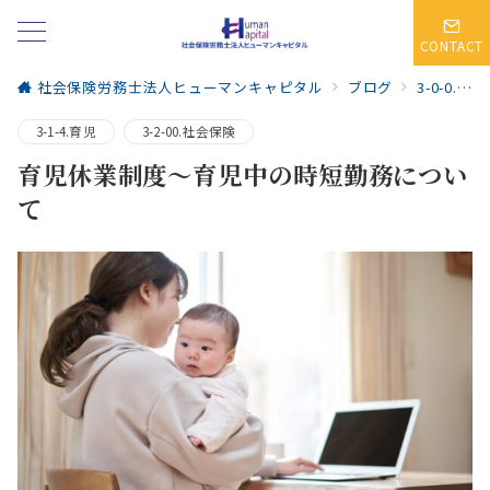
CONTACT
社会保険労務士法人ヒューマンキャピタル
ブログ
3-0-0.人事労務・社会保険
3-1-4.育児
3-2-00.社会保険
育児休業制度～育児中の時短勤務につい
て