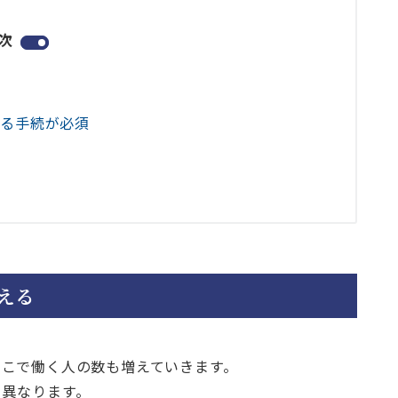
次
かる手続が必須
える
そこで働く人の数も増えていきます。
て異なります。