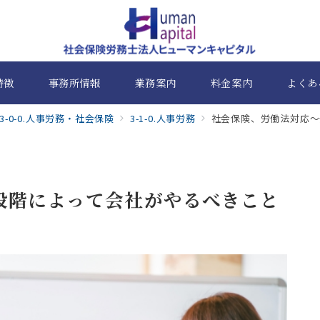
特徴
事務所情報
業務案内
料金案内
よくあ
3-0-0.人事労務・社会保険
3-1-0.人事労務
社会保険、労働法対応～
段階によって会社がやるべきこと