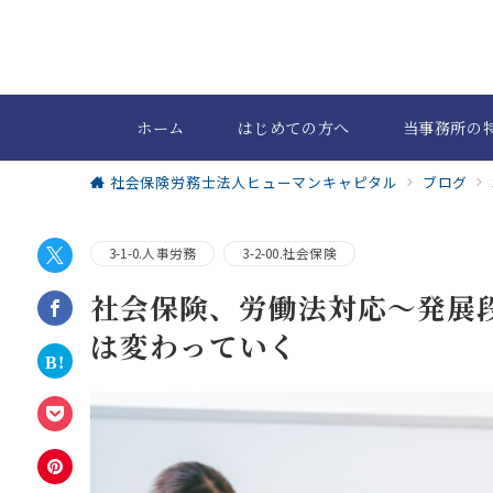
ホーム
はじめての方へ
当事務所の
社会保険労務士法人ヒューマンキャピタル
ブログ
3-1-0.人事労務
3-2-00.社会保険
社会保険、労働法対応～発展
は変わっていく