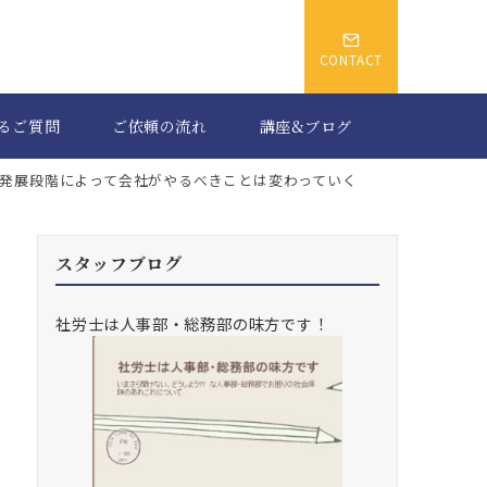
CONTACT
るご質問
ご依頼の流れ
講座&ブログ
発展段階によって会社がやるべきことは変わっていく
スタッフブログ
社労士は人事部・総務部の味方です！