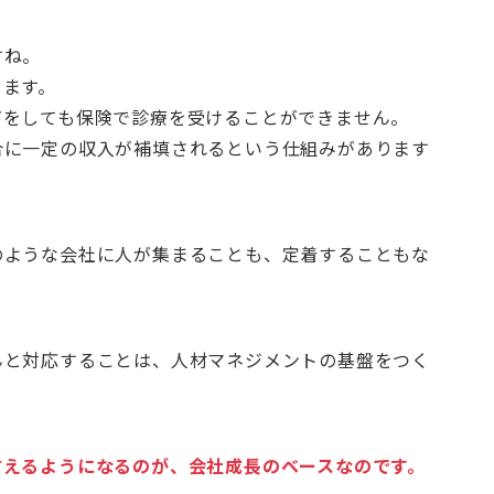
すね。
ります。
ガをしても保険で診療を受けることができません。
合に一定の収入が補填されるという仕組みがあります
。
のような会社に人が集まることも、定着することもな
んと対応することは、人材マネジメントの基盤をつく
言えるようになるのが、会社成長のベースなのです。