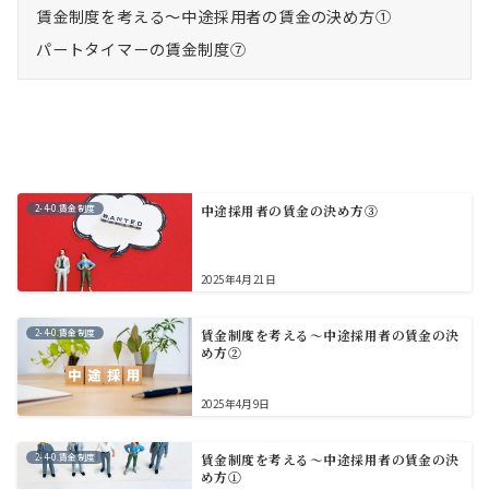
賃金制度を考える～中途採用者の賃金の決め方①
パートタイマーの賃金制度⑦
2-4-0.賃金制度
中途採用者の賃金の決め方③
2025年4月21日
2-4-0.賃金制度
賃金制度を考える～中途採用者の賃金の決
め方②
2025年4月9日
2-4-0.賃金制度
賃金制度を考える～中途採用者の賃金の決
め方①