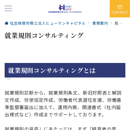
CONTACT
社会保険労務士法人ヒューマンキャピタル
業務案内
就業規則コンサルティング
就業規則コンサルティング
就業規則コンサルティングとは
就業規則診断から、就業規則条文、新旧対照表と解説
文作成、労使協定作成、労働者代表選任支援、労働基
準監督署届出に加えて、運用内規、関連書式（社内届
出様式など）作成までサポートしております。
就業規則の見直しにあたっては、まず「経営者の思