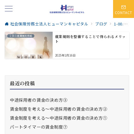
CONTACT
社会保険労務士法人ヒューマンキャピタル
ブログ
1-00.0.就業規則作成
1-00.0.就業規則作成
就業規則を整備することで得られるメリッ
ト
2025年1月16日
最近の投稿
中途採用者の賃金の決め方③
賃金制度を考える～中途採用者の賃金の決め方②
賃金制度を考える～中途採用者の賃金の決め方①
パートタイマーの賃金制度⑦