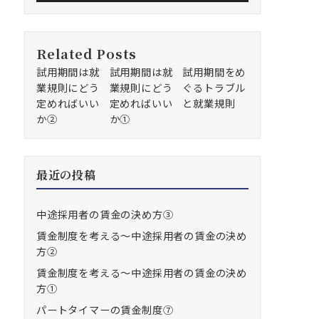
Related Posts
試用期間は就
試用期間は就
試用期間をめ
業規則にどう
業規則にどう
ぐるトラブル
定めればいい
定めればいい
と就業規則
か②
か①
最近の投稿
中途採用者の賃金の決め方③
賃金制度を考える～中途採用者の賃金の決め
方②
賃金制度を考える～中途採用者の賃金の決め
方①
パートタイマーの賃金制度⑦