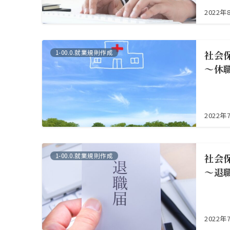
2022年
1-00.0.就業規則作成
社会
～休
2022年
1-00.0.就業規則作成
社会
～退
2022年