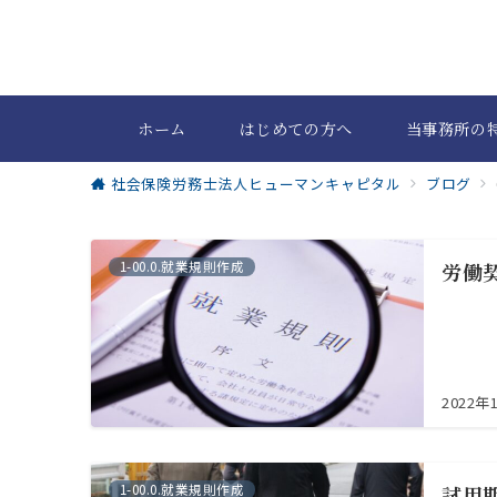
ホーム
はじめての方へ
当事務所の
社会保険労務士法人ヒューマンキャピタル
ブログ
1-00.0.就業規則作成
労働
2022年
1-00.0.就業規則作成
試用