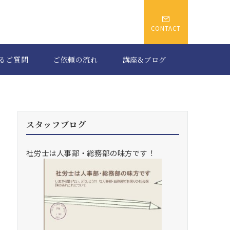
CONTACT
るご質問
ご依頼の流れ
講座&ブログ
スタッフブログ
社労士は人事部・総務部の味方です！