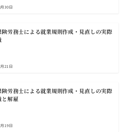
8月30日
保険労務士による就業規則作成・見直しの実際
職
7月21日
保険労務士による就業規則作成・見直しの実際
職と解雇
7月19日