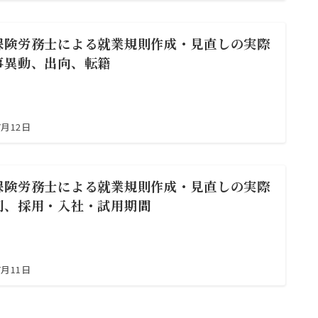
保険労務士による就業規則作成・見直しの実際
事異動、出向、転籍
7月12日
保険労務士による就業規則作成・見直しの実際
則、採用・入社・試用期間
7月11日