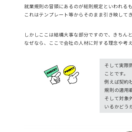
就業規則の冒頭にあるのが総則規定といわれる
これはテンプレート等からそのまま引き映して
しかしここは結構大事な部分ですので、きちん
なぜなら、ここで会社の人材に対する理念や考
そして実際
ことです。
例えば契約
規則の適用
そして対象
いるかどう