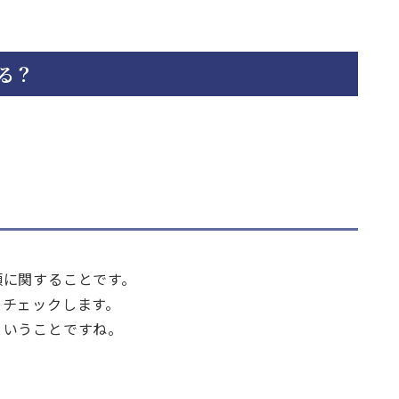
る？
。
類に関することです。
をチェックします。
ということですね。