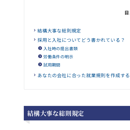
目
結構大事な総則規定
採用と入社についてどう書かれている？
入社時の提出書類
労働条件の明示
試用期間
あなたの会社に合った就業規則を作成す
結構大事な総則規定