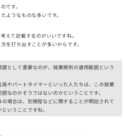
ものです。
きたようなものな多いです。
と考えて記載するのがいいですね。
え方を打ち出すことが多いからです。
問題として重要なのが、就業規則の適用範囲という
社員やパートタイマーといった人たちは、この就業
範囲なのかそうではないのかということです。
外の場合は、別規程などに関することが明記されて
かということですね。