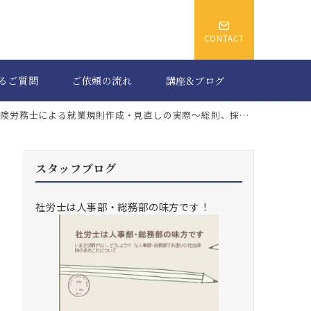
CONTACT
るご質問
ご依頼の流れ
講座&ブログ
険労務士による就業規則作成・見直しの実際～総則、採用・入社・試用期間
スタッフブログ
社労士は人事部・総務部の味方です！