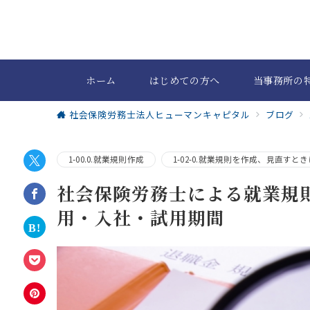
ホーム
はじめての方へ
当事務所の
社会保険労務士法人ヒューマンキャピタル
ブログ
1-00.0.就業規則作成
1-02-0.就業規則を作成、見直すと
社会保険労務士による就業規
用・入社・試用期間