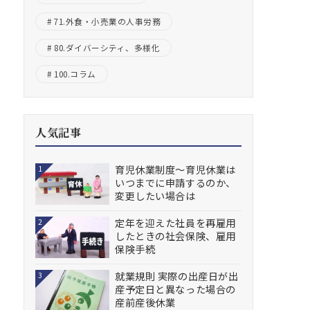
71.外食・小売業の人事労務
80.ダイバーシティ、多様化
100.コラム
人気記事
育児休業制度～育児休業は
1
いつまでに申請するのか、
変更したい場合は
定年を迎えた社員を再雇用
2
したときの社会保険、雇用
保険手続
就業規則 実際の出産日が出
3
産予定日と異なった場合の
産前産後休業