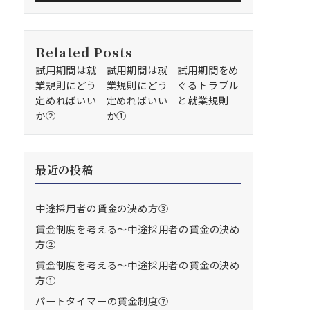
Related Posts
試用期間は就
試用期間は就
試用期間をめ
業規則にどう
業規則にどう
ぐるトラブル
定めればいい
定めればいい
と就業規則
か②
か①
最近の投稿
中途採用者の賃金の決め方③
賃金制度を考える～中途採用者の賃金の決め
方②
賃金制度を考える～中途採用者の賃金の決め
方①
パートタイマーの賃金制度⑦