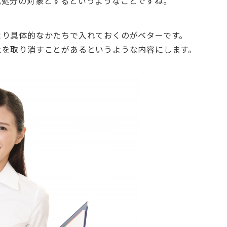
戒処分の対象とするというようなことですね。
より具体的なかたちで入れておくのがベターです。
社を取り消すことがあるというような内容にします。