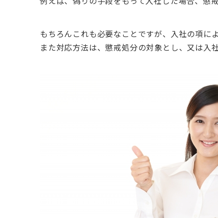
例えば、偽りの手段をもって入社した場合、懲
もちろんこれも必要なことですが、入社の項に
また対応方法は、懲戒処分の対象とし、又は入