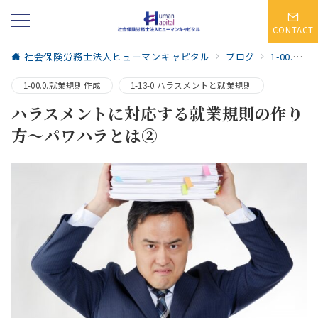
CONTACT
社会保険労務士法人ヒューマンキャピタル
ブログ
1-00.0.就業規則作成
1-00.0.就業規則作成
1-13-0.ハラスメントと就業規則
ハラスメントに対応する就業規則の作り
方～パワハラとは②