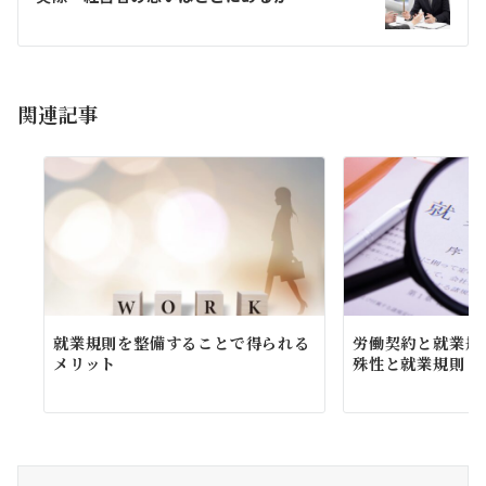
ー
シ
ョ
関連記事
ン
就業規則を整備することで得られる
労働契約と就業規
メリット
殊性と就業規則