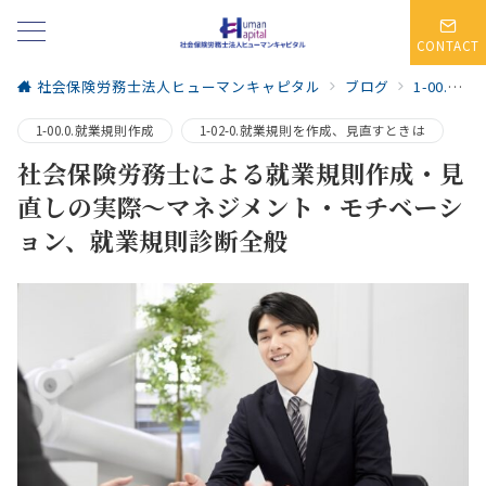
CONTACT
社会保険労務士法人ヒューマンキャピタル
ブログ
1-00.0.就業規則作成
1-00.0.就業規則作成
1-02-0.就業規則を作成、見直すときは
社会保険労務士による就業規則作成・見
直しの実際～マネジメント・モチベーシ
ョン、就業規則診断全般