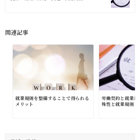
ー
シ
ョ
関連記事
ン
就業規則を整備することで得られる
労働契約と就業規
メリット
殊性と就業規則