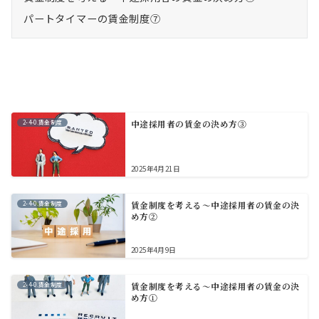
パートタイマーの賃金制度⑦
2-4-0.賃金制度
中途採用者の賃金の決め方③
2025年4月21日
2-4-0.賃金制度
賃金制度を考える～中途採用者の賃金の決
め方②
2025年4月9日
2-4-0.賃金制度
賃金制度を考える～中途採用者の賃金の決
め方①