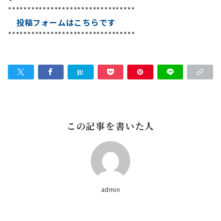
*********************************
投稿フォームはこちらです
*********************************
この記事を書いた人
admin