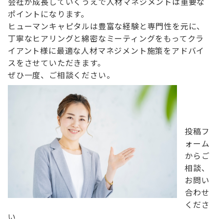
会社が成長していくうえで人材マネジメントは重要な
ポイントになります。
ヒューマンキャピタルは豊富な経験と専門性を元に、
丁寧なヒアリングと綿密なミーティングをもってクラ
イアント様に最適な人材マネジメント施策をアドバイ
スをさせていただきます。
ぜひ一度、ご相談ください。
投稿フ
ォーム
からご
相談、
お問い
合わせ
くださ
い