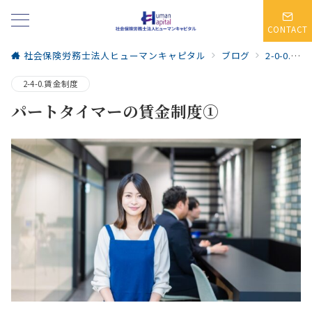
CONTACT
社会保険労務士法人ヒューマンキャピタル
ブログ
2-0-0.人事・賃金制度
2-4-0.賃金制度
パートタイマーの賃金制度①