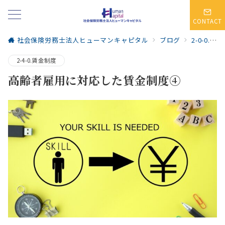
CONTACT
社会保険労務士法人ヒューマンキャピタル
ブログ
2-0-0.人事・賃金制度
2-4-0.賃金制度
高齢者雇用に対応した賃金制度④