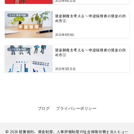
2025年4月21日
2-4-0.賃金制度
賃金制度を考える～中途採用者の賃金の決
め方②
2025年4月9日
2-4-0.賃金制度
賃金制度を考える～中途採用者の賃金の決
め方①
2025年3月31日
ブログ
プライバシーポリシー
© 2026
就業規則、賃金制度、人事評価制度の社会保険労務士法人ヒュー