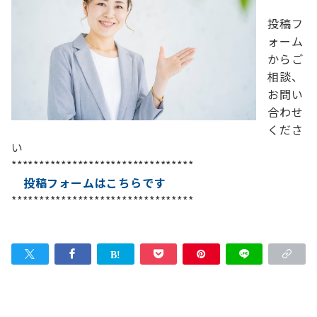
投稿フ
ォーム
からご
相談、
お問い
合わせ
くださ
い
*********************************
投稿フォームはこちらです
*********************************