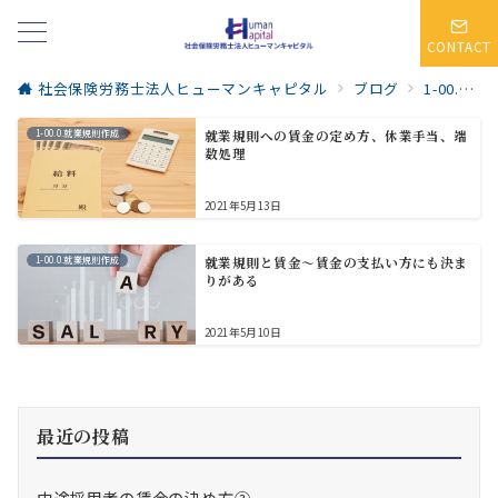
CONTACT
社会保険労務士法人ヒューマンキャピタル
ブログ
1-00.0.就業規則作成
1-00.0.就業規則作成
就業規則への賃金の定め方、休業手当、端
数処理
2021年5月13日
1-00.0.就業規則作成
就業規則と賃金～賃金の支払い方にも決ま
りがある
2021年5月10日
最近の投稿