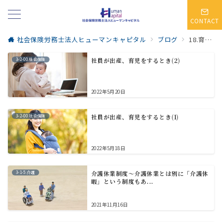
CONTACT
社会保険労務士法人ヒューマンキャピタル
ブログ
18.育児・介護
3-2-00.社会保険
社員が出産、育児をするとき(2)
2022年5月20日
3-2-00.社会保険
社員が出産、育児をするとき(1)
2022年5月18日
3-1-5.介護
介護休業制度～介護休業とは別に「介護休
暇」という制度もあ...
2021年11月16日