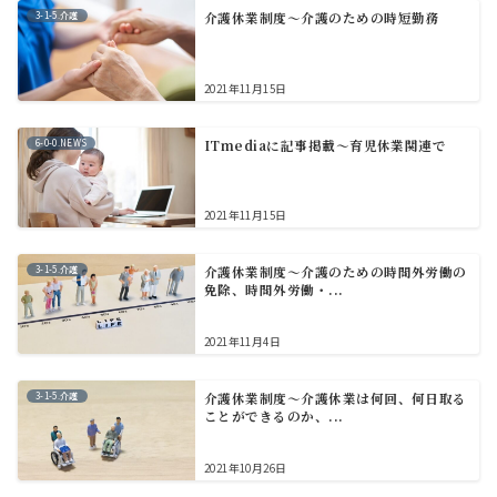
3-1-5.介護
介護休業制度～介護のための時短勤務
2021年11月15日
6-0-0.NEWS
ITmediaに記事掲載～育児休業関連で
2021年11月15日
3-1-5.介護
介護休業制度～介護のための時間外労働の
免除、時間外労働・...
2021年11月4日
3-1-5.介護
介護休業制度～介護休業は何回、何日取る
ことができるのか、...
2021年10月26日