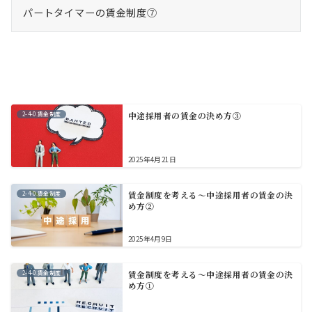
パートタイマーの賃金制度⑦
2-4-0.賃金制度
中途採用者の賃金の決め方③
2025年4月21日
2-4-0.賃金制度
賃金制度を考える～中途採用者の賃金の決
め方②
2025年4月9日
2-4-0.賃金制度
賃金制度を考える～中途採用者の賃金の決
め方①