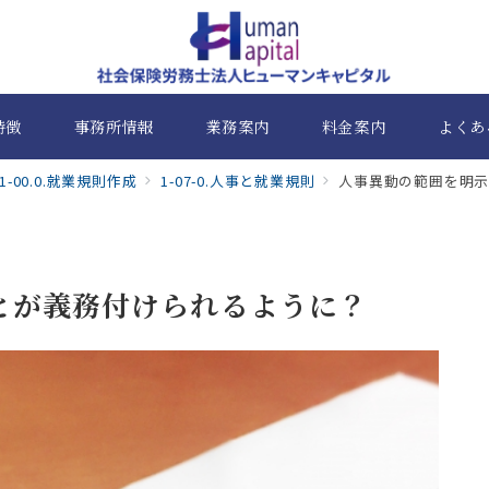
特徴
事務所情報
業務案内
料金案内
よくあ
1-00.0.就業規則作成
1-07-0.人事と就業規則
人事異動の範囲を明
とが義務付けられるように？