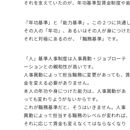
それを支えていたのが、年功基準型賃金制度や
「年功基準」と「能力基準」。この２つに共通
その人の「年功」、あるいはその人が身につけ
それと対極にあるのが、「職務基準」です。
「人」基準人事制度は人事異動・ジョブローテ
ーションとの親和性が高いです。
人事異動によって担当職務に変更があっても、
金を変える必要がありません。
本人の年功や身につけた能力は、人事異動があ
っても変わりようがないからです。
これが職務基準だと、そうはいきません。人事
異動によって担当する職務のレベルが変われば
それに応じて賃金も変えなくてはならなくなり