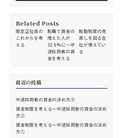
Related Posts
限定正社員の
転職で賃金の
転勤制度の見
これからを考
増えた人が
直しを図る会
える
32.6%に～中
社が増えてい
途採用者の賃
る
金を考える
最近の投稿
中途採用者の賃金の決め方③
賃金制度を考える～中途採用者の賃金の決め
方②
賃金制度を考える～中途採用者の賃金の決め
方①