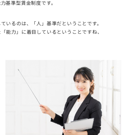
能力基準型賃金制度です。
しているのは、「人」基準だということです。
た「能力」に着目しているということですね、
賃
、