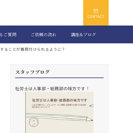
CONTACT
るご質問
ご依頼の流れ
講座&ブログ
示することが義務付けられるように？
スタッフブログ
社労士は人事部・総務部の味方です！