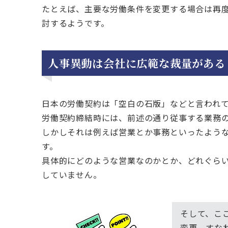
たとえば、主要な労働条件を変更する場合は再
討するようです。
人事異動は会社に広範な裁量がある
日本の労働契約は「空白の石版」などと言われ
労働契約締結時には、前述の通り従事する業務
しかしそれは例えば営業とか事務といったよう
す。
具体的にどのような営業なのかとか、どれぐら
していません。
そして、こ
変更、すな