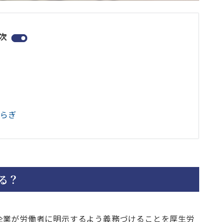
次
揺らぎ
る？
企業が労働者に明示するよう義務づけることを厚生労