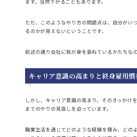
ます。当然下がることもあります。
ただ、このようなやり方の問題点は、自分がい
るのかが見えないということです、
前述の通り会社に我が身を委ねているかたちな
キャリア意識の高まりと終身雇用慣
しかし、キャリア意識の高まり、そのきっかけ
までのやりの見直しを迫っています。
職業生活を通じてどのような経験を積み、どの