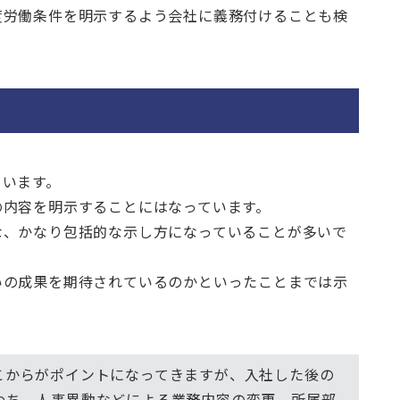
度労働条件を明示するよう会社に義務付けることも検
ています。
の内容を明示することにはなっています。
な、かなり包括的な示し方になっていることが多いで
いの成果を期待されているのかといったことまでは示
こからがポイントになってきますが、入社した後の
わち、人事異動などによる業務内容の変更、所属部