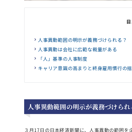
目
人事異動範囲の明示が義務づけられる？
人事異動は会社に広範な裁量がある
「人」基準の人事制度
キャリア意識の高まりと終身雇用慣行の
人事異動範囲の明示が義務づけられ
３月17日の日本経済新聞に、人事異動の範囲を