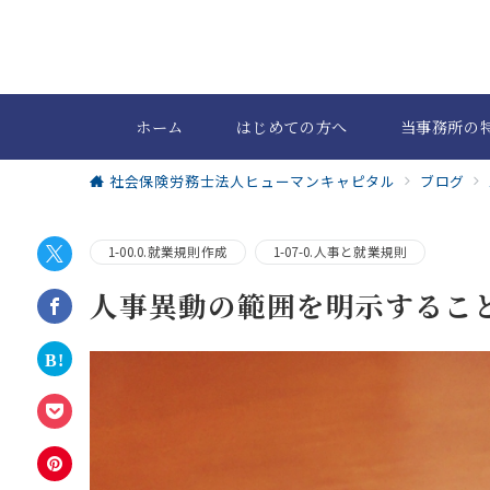
ホーム
はじめての方へ
当事務所の
社会保険労務士法人ヒューマンキャピタル
ブログ
1-00.0.就業規則作成
1-07-0.人事と就業規則
人事異動の範囲を明示するこ