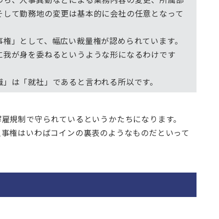
そして勤務地の変更は基本的に会社の任意となって
事権」として、幅広い裁量権が認められています。
に我が身を委ねるというような形になるわけです
職」は「就社」であると言われる所以です。
解雇規制で守られているというかたちになります。
人事権はいわばコインの裏表のようなものだといって