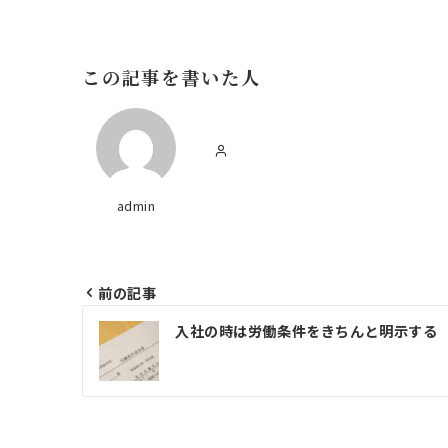
この記事を書いた人
admin
前の記事
投
入社の時は労働条件をきちんと明示する
稿
ナ
ビ