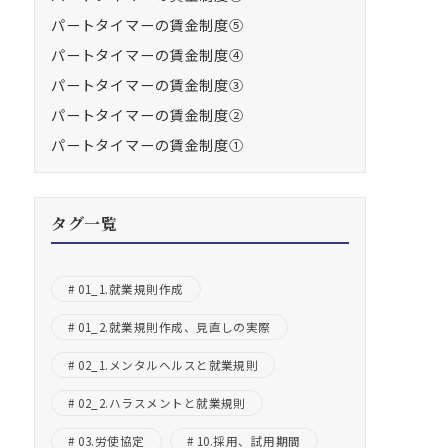
パートタイマーの賃金制度⑤
パートタイマーの賃金制度④
パートタイマーの賃金制度③
パートタイマーの賃金制度②
パートタイマーの賃金制度①
タグ一覧
01_1.就業規則作成
01_2.就業規則作成、見直しの実際
02_1.メンタルヘルスと就業規則
02_2.ハラスメントと就業規則
03.労使協定
10.採用、試用期間