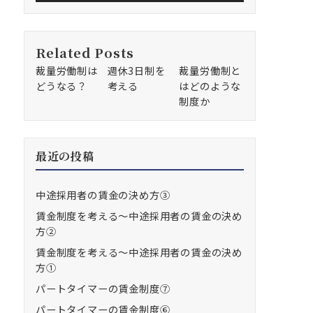
Related Posts
裁量労働制は
週休3日制を
裁量労働制と
どうなる？
考える
はどのような
制度か
最近の投稿
中途採用者の賃金の決め方③
賃金制度を考える～中途採用者の賃金の決め
方②
賃金制度を考える～中途採用者の賃金の決め
方①
パートタイマーの賃金制度⑦
パートタイマーの賃金制度⑥