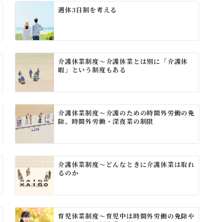
週休3日制を考える
介護休業制度～介護休業とは別に「介護休
暇」という制度もある
介護休業制度～介護のための時間外労働の免
除、時間外労働・深夜業の制限
介護休業制度～どんなときに介護休業は取れ
るのか
育児休業制度～育児中は時間外労働の免除や