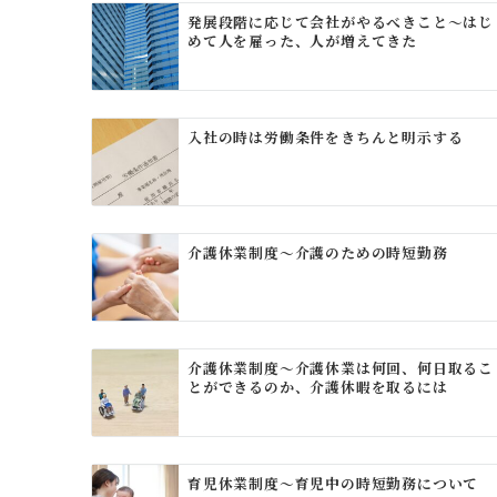
発展段階に応じて会社がやるべきこと～はじ
めて人を雇った、人が増えてきた
入社の時は労働条件をきちんと明示する
介護休業制度～介護のための時短勤務
介護休業制度～介護休業は何回、何日取るこ
とができるのか、介護休暇を取るには
育児休業制度～育児中の時短勤務について