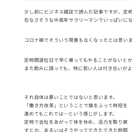
少し前にビジネス雑誌で読んだ記事ですが、定
在なさそうな中高年サラリーマンでいっぱいに
コロナ禍でそういう現象もなくなったとは思い
定時間退社日で早く帰ってもやることがないと
また飲みに誘っても、特に若い人は付き合いが
それ自体は悪いことではないと思います。
「働き方改革」ということで旗をふって時短を
進めてもこれでは…という感じがします。
定時で会社をあがって体を休め、活力を取り戻
すとか、あるいはそうやってできたできた時間