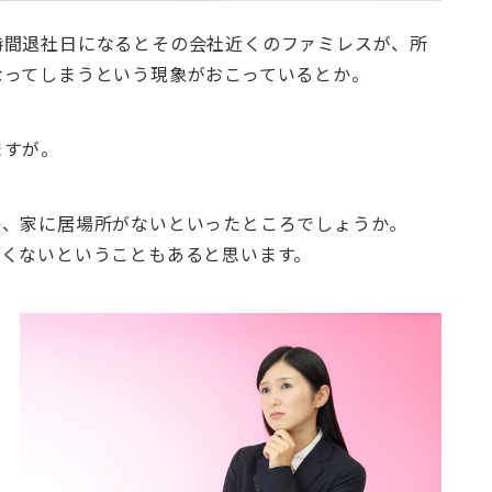
時間退社日になるとその会社近くのファミレスが、所
なってしまうという現象がおこっているとか。
ますが。
か、家に居場所がないといったところでしょうか。
よくないということもあると思います。