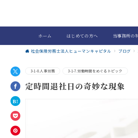
ホーム
はじめての方へ
当事務所の
社会保険労務士法人ヒューマンキャピタル
ブログ
3-1-0.人事労務
3-1-7.労働時間をめぐるトピック
定時間退社日の奇妙な現象