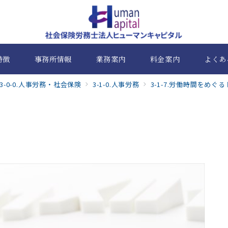
特徴
事務所情報
業務案内
料金案内
よくあ
3-0-0.人事労務・社会保険
3-1-0.人事労務
3-1-7.労働時間をめぐ