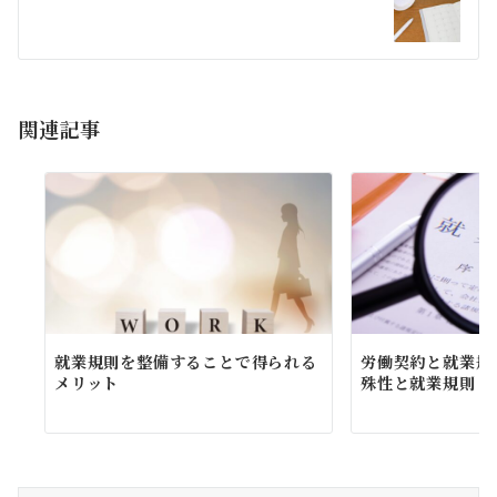
ー
シ
ョ
関連記事
ン
就業規則を整備することで得られる
労働契約と就業規
メリット
殊性と就業規則