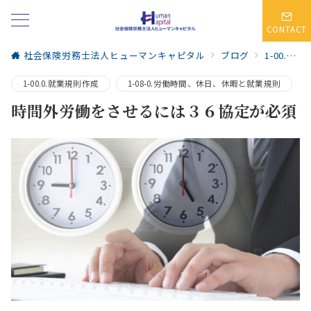
CONTACT
社会保険労務士法人ヒューマンキャピタル
ブログ
1-00.0.就業規則作成
1-00.0.就業規則作成
1-08-0.労働時間、休日、休暇と就業規則
時間外労働をさせるには３６協定が必須