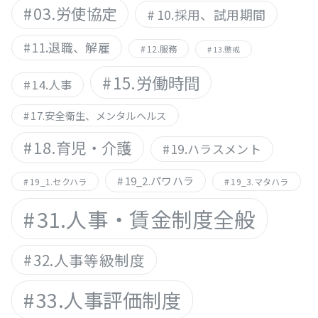
03.労使協定
10.採用、試用期間
11.退職、解雇
12.服務
13.懲戒
15.労働時間
14.人事
17.安全衛生、メンタルヘルス
18.育児・介護
19.ハラスメント
19_2.パワハラ
19_1.セクハラ
19_3.マタハラ
31.人事・賃金制度全般
32.人事等級制度
33.人事評価制度