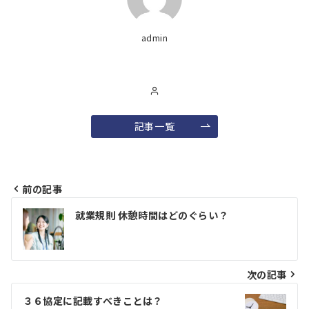
admin
記事一覧
前の記事
投
就業規則 休憩時間はどのぐらい？
稿
ナ
ビ
次の記事
ゲ
３６協定に記載すべきことは？