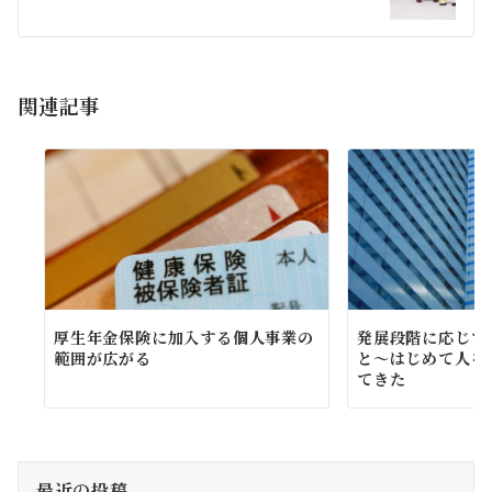
ー
シ
ョ
関連記事
ン
厚生年金保険に加入する個人事業の
発展段階に応じて
範囲が広がる
と～はじめて人を
てきた
最近の投稿