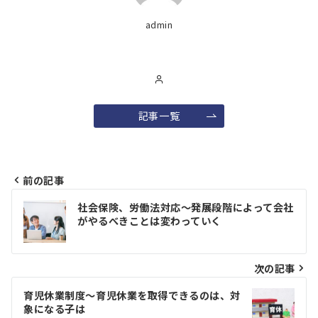
admin
記事一覧
前の記事
投
社会保険、労働法対応～発展段階によって会社
稿
がやるべきことは変わっていく
ナ
ビ
次の記事
ゲ
育児休業制度～育児休業を取得できるのは、対
象になる子は