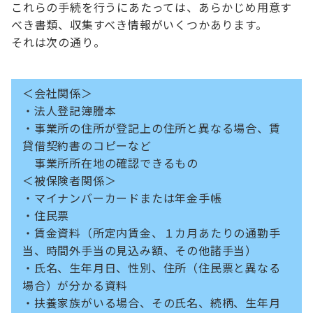
これらの手続を行うにあたっては、あらかじめ用意す
べき書類、収集すべき情報がいくつかあります。
それは次の通り。
＜会社関係＞
・法人登記簿謄本
・事業所の住所が登記上の住所と異なる場合、賃
貸借契約書のコピーなど
事業所所在地の確認できるもの
＜被保険者関係＞
・マイナンバーカードまたは年金手帳
・住民票
・賃金資料（所定内賃金、１カ月あたりの通勤手
当、時間外手当の見込み額、その他諸手当）
・氏名、生年月日、性別、住所（住民票と異なる
場合）が分かる資料
・扶養家族がいる場合、その氏名、続柄、生年月