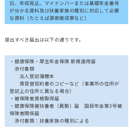
日、年収見込、マイナンバーまたは基礎年金番号
が分かる資料及び扶養家族の種別に対応して必要
な資料（たとえば源泉徴収票など）
提出すべき届出は以下の通りです。
・健康保険・厚生年金保険 新規適用届
添付書類
法人登記簿謄本
賃貸借契約書のコピーなど（事業所の住所が
登記上の住所と異なる場合）
・被保険者資格取得届
・健康保険被扶養者（異動）届 国民年金第3号被
保険者関係届
添付書類：扶養家族の種別による