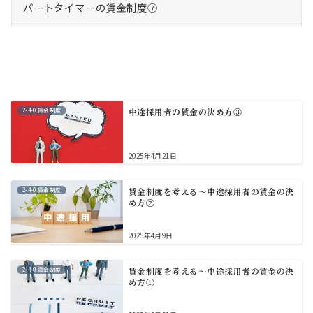
パートタイマーの賃金制度⑦
2-4-0.賃金制度
中途採用者の賃金の決め方③
2025年4月21日
2-4-0.賃金制度
賃金制度を考える～中途採用者の賃金の決
め方②
2025年4月9日
2-4-0.賃金制度
賃金制度を考える～中途採用者の賃金の決
め方①