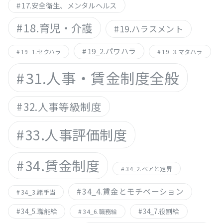
17.安全衛生、メンタルヘルス
18.育児・介護
19.ハラスメント
19_2.パワハラ
19_1.セクハラ
19_3.マタハラ
31.人事・賃金制度全般
32.人事等級制度
33.人事評価制度
34.賃金制度
34_2.ベアと定昇
34_4.賃金とモチベーション
34_3.諸手当
34_5.職能給
34_7.役割給
34_6.職務給