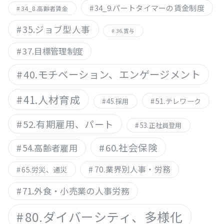
34_9.パートタイマーの賃金制度
34_8.高齢者賃金
35.ジョブ型人事
36.賞与
37.目標管理制度
40.モチベーション、エンゲージメント
41.人材育成
51.テレワーク
45.採用
52.有期雇用、パート
53.正社員登用
60.社会保険
54.高齢者雇用
70.業界別人事・労務
65.労災、通災
71.外食・小売業の人事労務
80.ダイバーシティ、多様化