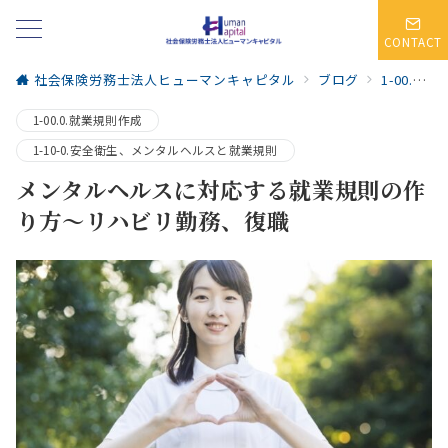
CONTACT
社会保険労務士法人ヒューマンキャピタル
ブログ
1-00.0.就業規則作成
1-00.0.就業規則作成
1-10-0.安全衛生、メンタルヘルスと就業規則
メンタルヘルスに対応する就業規則の作
り方～リハビリ勤務、復職