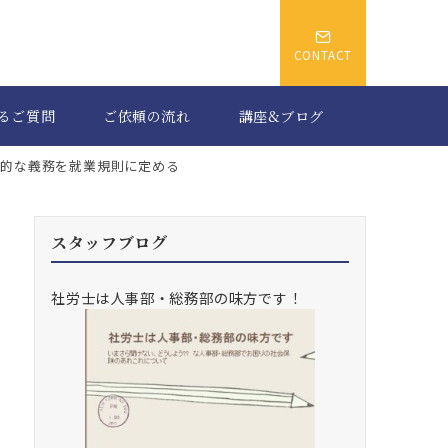
CONTACT
るご質問
ご依頼の流れ
講座&ブログ
本的な義務を就業規則に定める
スタッフブログ
社労士は人事部・総務部の味方です！