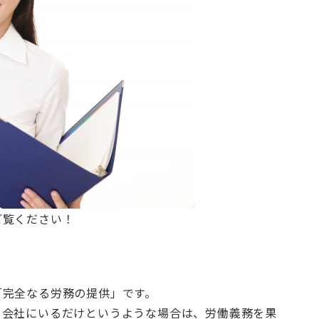
ご覧ください！
「完全なる労務の提供」です。
く会社にいるだけというような場合は、労働義務を果