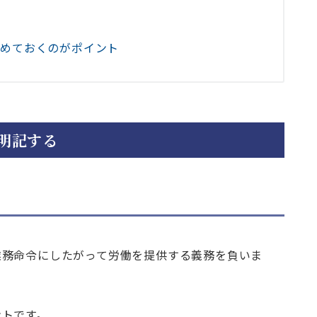
定めておくのがポイント
明記する
業務命令にしたがって労働を提供する義務を負いま
ントです。