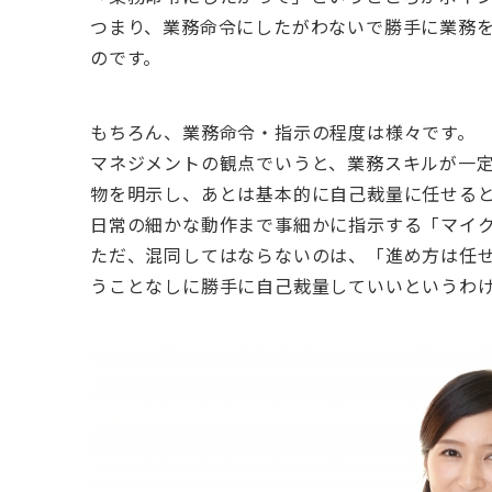
つまり、業務命令にしたがわないで勝手に業務
のです。
もちろん、業務命令・指示の程度は様々です。
マネジメントの観点でいうと、業務スキルが一
物を明示し、あとは基本的に自己裁量に任せる
日常の細かな動作まで事細かに指示する「マイ
ただ、混同してはならないのは、「進め方は任
うことなしに勝手に自己裁量していいというわ