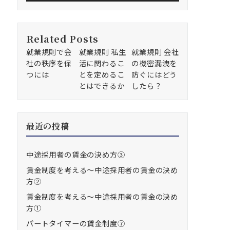
Related Posts
就業規則で会
就業規則 私生
就業規則 会社
社の秩序を保
活に関わるこ
の機密漏洩を
つには
とを定めるこ
防ぐにはどう
とはできるか
したら？
最近の投稿
中途採用者の賃金の決め方③
賃金制度を考える～中途採用者の賃金の決め
方②
賃金制度を考える～中途採用者の賃金の決め
方①
パートタイマーの賃金制度⑦