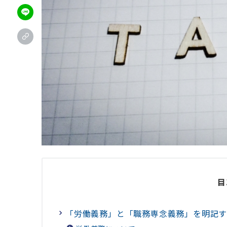
目
「労働義務」と「職務専念義務」を明記