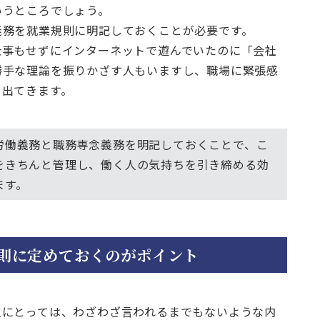
いうところでしょう。
義務を就業規則に明記しておくことが必要です。
仕事もせずにインターネットで遊んでいたのに「会社
勝手な理論を振りかざす人もいますし、職場に緊張感
も出てきます。
労働義務と職務専念義務を明記しておくことで、こ
をきちんと管理し、働く人の気持ちを引き締める効
ます。
則に定めておくのがポイント
人にとっては、わざわざ言われるまでもないような内