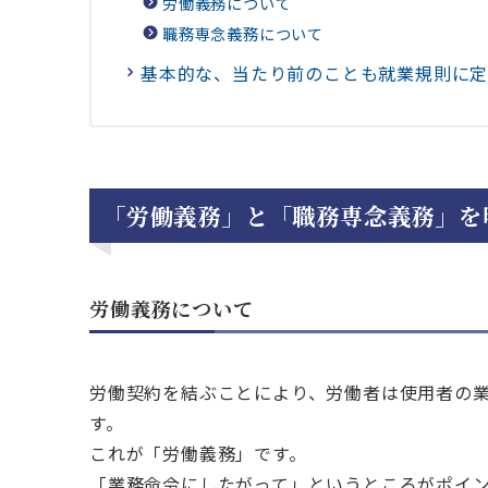
労働義務について
職務専念義務について
基本的な、当たり前のことも就業規則に
「労働義務」と「職務専念義務」を
労働義務について
労働契約を結ぶことにより、労働者は使用者の
す。
これが「労働義務」です。
「業務命令にしたがって」というところがポイ