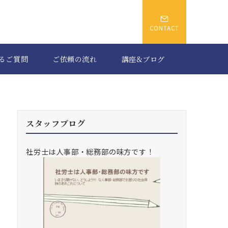
CONTACT
るご質問
ご依頼の流れ
講座&ブログ
スタッフブログ
社労士は人事部・総務部の味方です！