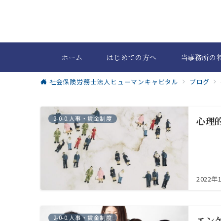
ホーム
はじめての方へ
当事務所の
社会保険労務士法人ヒューマンキャピタル
ブログ
2-0-0.人事・賃金制度
心理
2022年
2-0-0.人事・賃金制度
エン