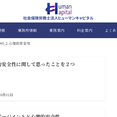
特徴
事務所情報
業務案内
料金案内
よくあ
40_2.心理的安全性
的安全性に関して思ったことを２つ
10月31日
ゲージメントと心理的安全性