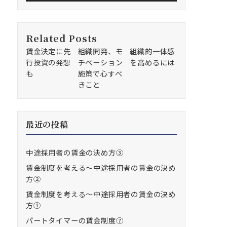
Related Posts
賃金決定に先
組織開発、モ
組織的一体感
行投資の発想
チベーション
を高めるには
も
施策で心すべ
きこと
最近の投稿
中途採用者の賃金の決め方③
賃金制度を考える～中途採用者の賃金の決め
方②
賃金制度を考える～中途採用者の賃金の決め
方①
パートタイマーの賃金制度⑦