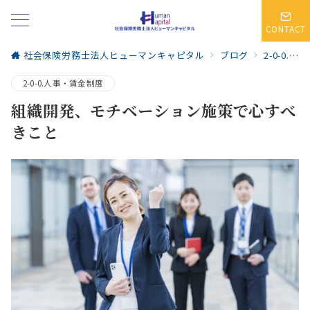
CONTACT
社会保険労務士法人ヒューマンキャピタル
ブログ
2-0-0.人事・賃金制度
2-0-0.人事・賃金制度
組織開発、モチベーション施策で心すべ
きこと