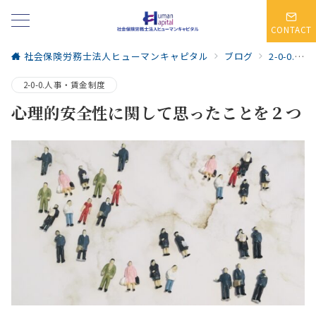
CONTACT
社会保険労務士法人ヒューマンキャピタル
ブログ
2-0-0.人事・賃金制度
2-0-0.人事・賃金制度
心理的安全性に関して思ったことを２つ