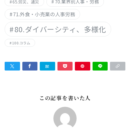
70.業界別人事・労務
65.労災、通災
71.外食・小売業の人事労務
80.ダイバーシティ、多様化
100.コラム
この記事を書いた人