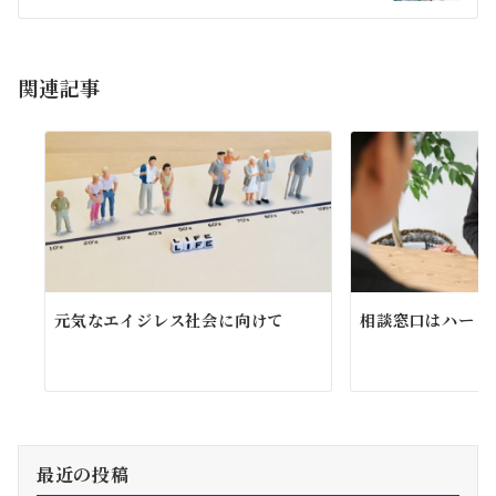
シ
ョ
関連記事
ン
元気なエイジレス社会に向けて
相談窓口はハード
最近の投稿