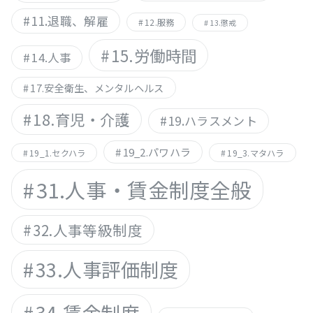
11.退職、解雇
12.服務
13.懲戒
15.労働時間
14.人事
17.安全衛生、メンタルヘルス
18.育児・介護
19.ハラスメント
19_2.パワハラ
19_1.セクハラ
19_3.マタハラ
31.人事・賃金制度全般
32.人事等級制度
33.人事評価制度
34.賃金制度