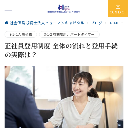
CONTACT
社会保険労務士法人ヒューマンキャピタル
ブログ
3-0-0.人事労務・社会保険
3-1-0.人事労務
3-1-2.有期雇用、パートタイマー
正社員登用制度 全体の流れと登用手続
の実際は？