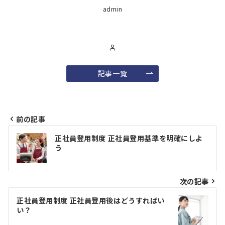
admin
記事一覧
前の記事
投
正社員登用制度 正社員登用基準を明確にしよ
稿
う
ナ
ビ
次の記事
ゲ
正社員登用制度 正社員登用後はどうすればい
い？
ー