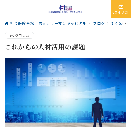
CONTACT
社会保険労務士法人ヒューマンキャピタル
ブログ
7-0-0.コラム
7-0-0.コラム
これからの人材活用の課題