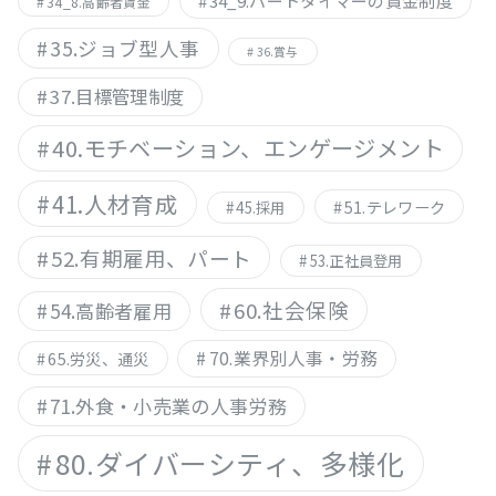
34_9.パートタイマーの賃金制度
34_8.高齢者賃金
35.ジョブ型人事
36.賞与
37.目標管理制度
40.モチベーション、エンゲージメント
41.人材育成
51.テレワーク
45.採用
52.有期雇用、パート
53.正社員登用
60.社会保険
54.高齢者雇用
70.業界別人事・労務
65.労災、通災
71.外食・小売業の人事労務
80.ダイバーシティ、多様化