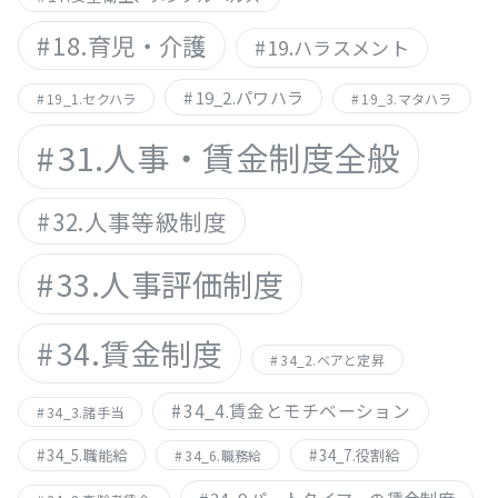
18.育児・介護
19.ハラスメント
19_2.パワハラ
19_1.セクハラ
19_3.マタハラ
31.人事・賃金制度全般
32.人事等級制度
33.人事評価制度
34.賃金制度
34_2.ベアと定昇
34_4.賃金とモチベーション
34_3.諸手当
34_5.職能給
34_7.役割給
34_6.職務給