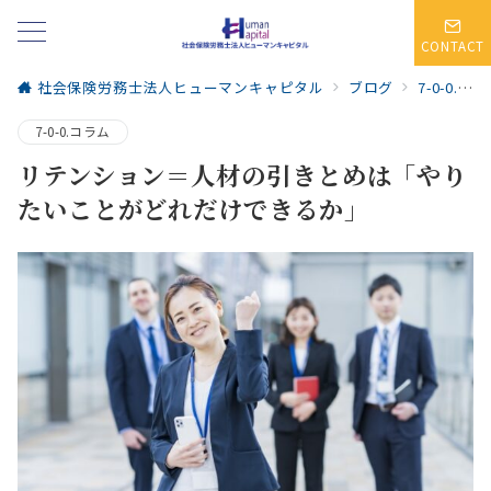
CONTACT
社会保険労務士法人ヒューマンキャピタル
ブログ
7-0-0.コラム
7-0-0.コラム
リテンション＝人材の引きとめは「やり
たいことがどれだけできるか」