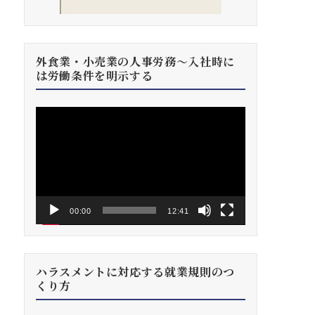
外食業・小売業の人事労務～入社時に
は労働条件を明示する
動
画
プ
レ
ー
ヤ
ー
00:00
12:41
ハラスメントに対応する就業規則のつ
くり方