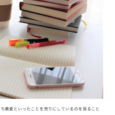
打ち蕎麦といったことを売りにしているのを見ること