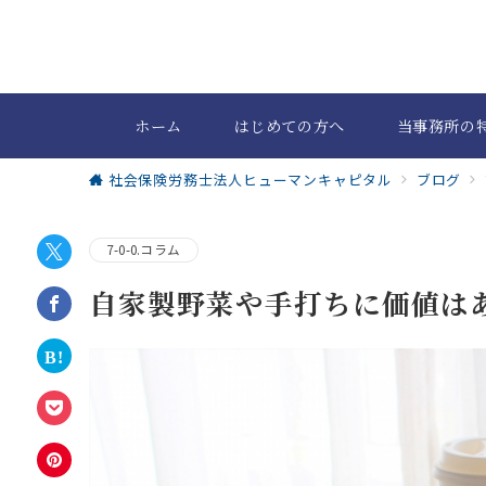
ホーム
はじめての方へ
当事務所の
社会保険労務士法人ヒューマンキャピタル
ブログ
7-0-0.コラム
自家製野菜や手打ちに価値は