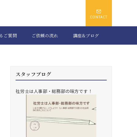
CONTACT
るご質問
ご依頼の流れ
講座&ブログ
スタッフブログ
社労士は人事部・総務部の味方です！