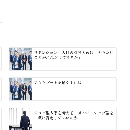
リテンション＝人材の引きとめは「やりたい
ことがどれだけできるか」
アウトプットを増やすには
ジョブ型人事を考える～メンバーシップ型を
一概に否定していいのか