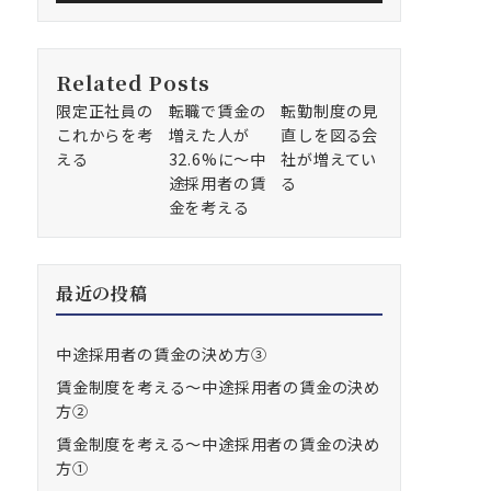
Related Posts
限定正社員の
転職で賃金の
転勤制度の見
これからを考
増えた人が
直しを図る会
える
32.6%に～中
社が増えてい
途採用者の賃
る
金を考える
最近の投稿
中途採用者の賃金の決め方③
賃金制度を考える～中途採用者の賃金の決め
方②
賃金制度を考える～中途採用者の賃金の決め
方①