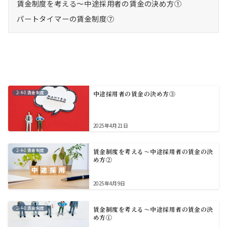
賃金制度を考える～中途採用者の賃金の決め方①
パートタイマーの賃金制度⑦
2-4-0.賃金制度
中途採用者の賃金の決め方③
2025年4月21日
2-4-0.賃金制度
賃金制度を考える～中途採用者の賃金の決
め方②
2025年4月9日
2-4-0.賃金制度
賃金制度を考える～中途採用者の賃金の決
め方①