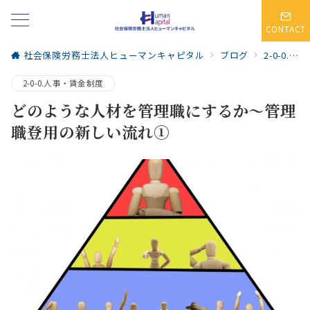
CONTACT
社会保険労務士法人ヒューマンキャピタル
ブログ
2-0-0.人事・賃金制度
2-0-0.人事・賃金制度
どのような人材を管理職にするか～管理
職登用の新しい流れ①