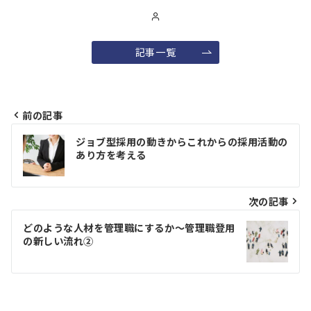
記事一覧
前の記事
投
ジョブ型採用の動きからこれからの採用活動の
稿
あり方を考える
ナ
ビ
次の記事
ゲ
どのような人材を管理職にするか～管理職登用
の新しい流れ②
ー
シ
ョ