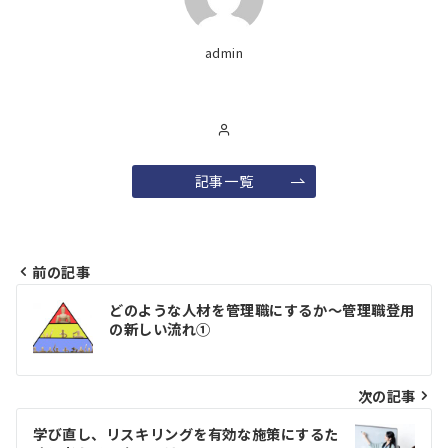
admin
記事一覧
前の記事
投
どのような人材を管理職にするか～管理職登用
稿
の新しい流れ①
ナ
ビ
次の記事
ゲ
学び直し、リスキリングを有効な施策にするた