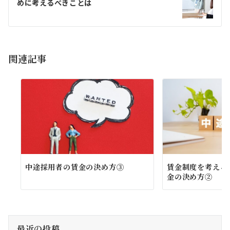
めに考えるべきことは
ー
シ
ョ
関連記事
ン
中途採用者の賃金の決め方③
賃金制度を考える
金の決め方②
最近の投稿