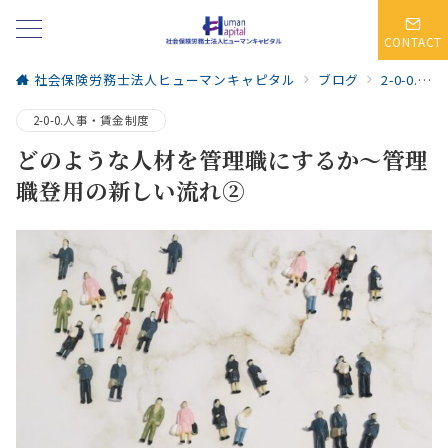
CONTACT
社会保険労務士法人ヒューマンキャピタル
ブログ
2-0-0.人事・賃金制度
2-0-0.人事・賃金制度
どのような人材を管理職にするか～管理
職登用の新しい流れ②