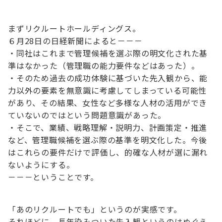
まずリクルートホールディングス。
６月28日の日経新聞によると－－－
・同社はこれまで管理候補を選ぶ際の明文化された基
準はなかった（管理職の能力要件などはあった）。
・そのため過去の成功体験に基づいた先入観から、能
力以外の要素を無意識に考慮してしまっている可能性
があり、その結果、女性など多様な人材の活用ができ
ていないのではという問題意識があった。
・そこで、業績、戦略理解・説明力、計画策定・推進
など、管理職候補を選ぶ際の基準を明文化した。今後
はこれらの要件だけで評価し、的確な人材が選に漏れ
ないようにする。
－－－ということです。
「あのリクルートでも」というのが実感です。
それほどに、長年染みついた先入観というのはぬぐえ