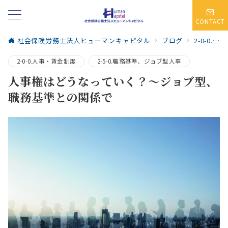
CONTACT
社会保険労務士法人ヒューマンキャピタル
ブログ
2-0-0.人事・賃金制度
2-0-0.人事・賃金制度
2-5-0.職務基準、ジョブ型人事
人事権はどうなっていく？～ジョブ型、
職務基準との関係で