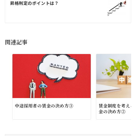
ゲ
昇格判定のポイントは？
ー
シ
ョ
関連記事
ン
中途採用者の賃金の決め方③
賃金制度を考える
金の決め方②