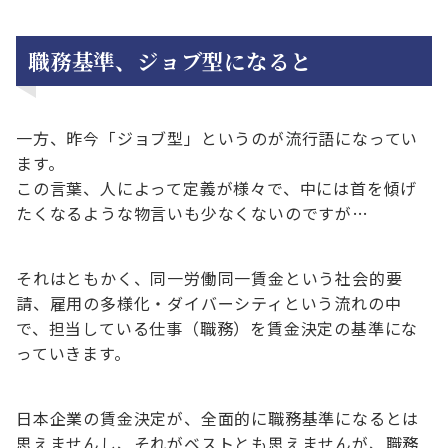
職務基準、ジョブ型になると
一方、昨今「ジョブ型」というのが流行語になってい
ます。
この言葉、人によって定義が様々で、中には首を傾げ
たくなるような物言いも少なくないのですが…
それはともかく、同一労働同一賃金という社会的要
請、雇用の多様化・ダイバーシティという流れの中
で、担当している仕事（職務）を賃金決定の基準にな
っていきます。
日本企業の賃金決定が、全面的に職務基準になるとは
思えませんし、それがベストとも思えませんが、職務