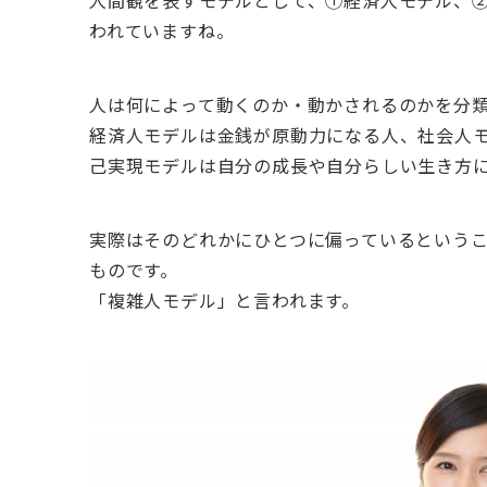
人間観を表すモデルとして、①経済人モデル、②
われていますね。
人は何によって動くのか・動かされるのかを分
経済人モデルは金銭が原動力になる人、社会人
己実現モデルは自分の成長や自分らしい生き方
実際はそのどれかにひとつに偏っているという
ものです。
「複雑人モデル」と言われます。