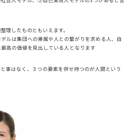
社会人モデル、③自己実現人モデルの3つがあると言
類整理したものともいえます。
モデルは集団への帰属や人との繋がりを求める人、自
に最高の価値を見出している人となります
こと事はなく、３つの要素を併せ持つのが人間という