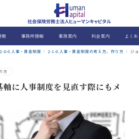
特徴
事務所情報
業務案内
料金案内
よくあ
2-0-0.人事・賃金制度
2-1-0.人事・賃金制度の考え方、作り方
ジョブ
作り方
基軸に人事制度を見直す際にもメ