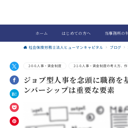
ホーム
はじめての方へ
当事務所の
社会保険労務士法人ヒューマンキャピタル
ブログ
2-0-0.人事・賃金制度
2-1-0.人事・賃金制度の考え方、
ジョブ型人事を念頭に職務を
ンバーシップは重要な要素