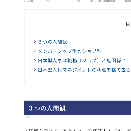
目
３つの人間観
メンバーシップ型とジョブ型
日本型人事は職務（ジョブ）と無関係？
日本型人材マネジメントの利点を捨て去
３つの人間観