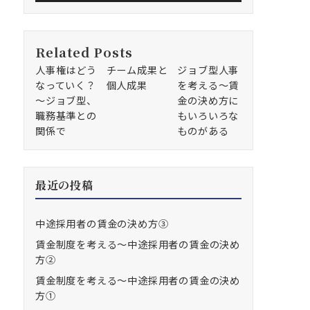
Related Posts
人事権はどう
チーム成果と
ジョブ型人事
なっていく？
個人成果
を考える～賃
～ジョブ型、
金の決め方に
職務基準との
もいろいろな
関係で
ものがある
最近の投稿
中途採用者の賃金の決め方③
賃金制度を考える～中途採用者の賃金の決め
方②
賃金制度を考える～中途採用者の賃金の決め
方①