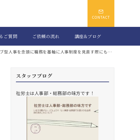
CONTACT
るご質問
ご依頼の流れ
講座&ブログ
型人事を念頭に職務を基軸に人事制度を見直す際にもメンバーシップは重要な要素
スタッフブログ
社労士は人事部・総務部の味方です！