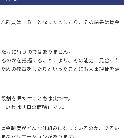
△△部員は「Ｂ］となったとしたら、その結果は賃金
めだけに行うのではありません。
いるのかを把握することにより、その能力に見合った
るための教育をしたりといったことにも人事評価を活
な役割を果たすことも事実です。
す。いわば「車の両輪」です。
、賃金制度がどんな仕組みになっているのか、あるい
ざまなバリエーションがあります。