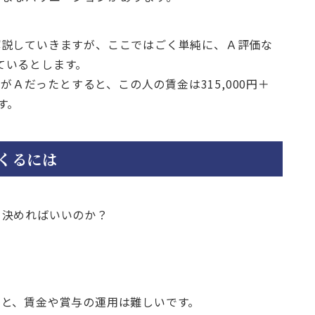
解説していきますが、ここではごく単純に、Ａ評価な
っているとします。
価がＡだったとすると、この人の賃金は315,000円＋
です。
くるには
て決めればいいのか？
いと、賃金や賞与の運用は難しいです。