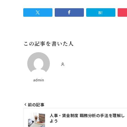
この記事を書いた人
admin
前の記事
投
人事・賃金制度 職務分析の手法を理解し
稿
よう