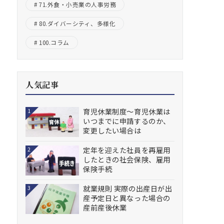
71.外食・小売業の人事労務
80.ダイバーシティ、多様化
100.コラム
人気記事
育児休業制度～育児休業は
1
いつまでに申請するのか、
変更したい場合は
定年を迎えた社員を再雇用
2
したときの社会保険、雇用
保険手続
就業規則 実際の出産日が出
3
産予定日と異なった場合の
産前産後休業