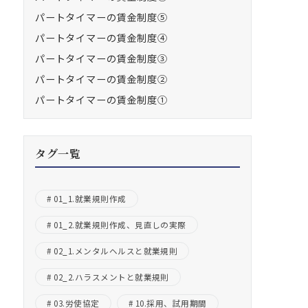
パートタイマーの賃金制度⑤
パートタイマーの賃金制度④
パートタイマーの賃金制度③
パートタイマーの賃金制度②
パートタイマーの賃金制度①
タグ一覧
01_1.就業規則作成
01_2.就業規則作成、見直しの実際
02_1.メンタルヘルスと就業規則
02_2.ハラスメントと就業規則
03.労使協定
10.採用、試用期間