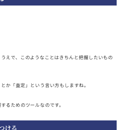
」
」
くうえで、このようなことはきちんと把握したいもの
」とか「査定」という言い方もしますね。
握するためのツールなのです。
つける