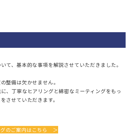
ついて、基本的な事項を解説させていただきました。
度の整備は欠かせません。
元に、丁寧なヒアリングと綿密なミーティングをもっ
スをさせていただきます。
ングのご案内はこちら ＞