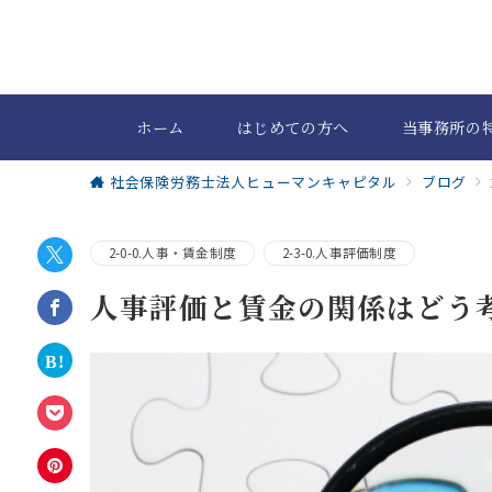
ホーム
はじめての方へ
当事務所の
社会保険労務士法人ヒューマンキャピタル
ブログ
2-0-0.人事・賃金制度
2-3-0.人事評価制度
人事評価と賃金の関係はどう