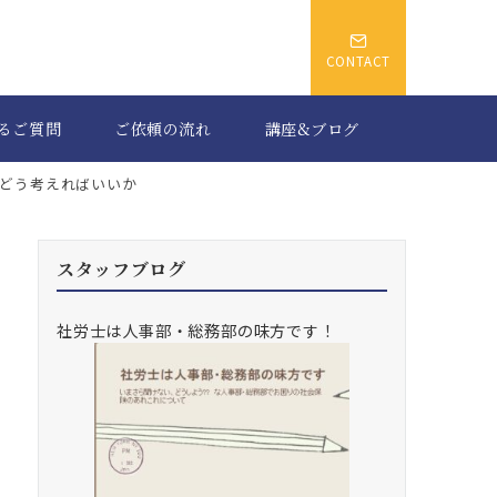
CONTACT
るご質問
ご依頼の流れ
講座&ブログ
どう考えればいいか
スタッフブログ
社労士は人事部・総務部の味方です！