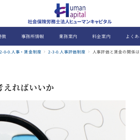
特徴
事務所情報
業務案内
料金案内
よくあ
2-0-0.人事・賃金制度
2-3-0.人事評価制度
人事評価と賃金の関係は
考えればいいか