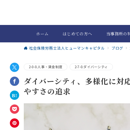
ホーム
はじめての方へ
当事務所の
社会保険労務士法人ヒューマンキャピタル
ブログ
2-0-0.人事・賃金制度
2-7-0.ダイバーシティ
ダイバーシティ、多様化に対
やすさの追求