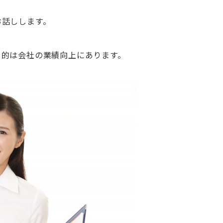
お話しします。
目的は会社の業績向上にあります。