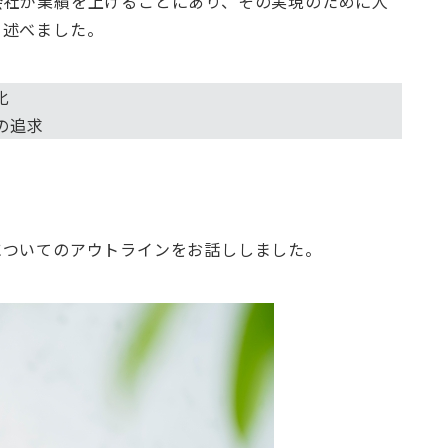
会社が業績を上げることにあり、その実現のために人
と述べました。
化
の追求
についてのアウトラインをお話ししました。