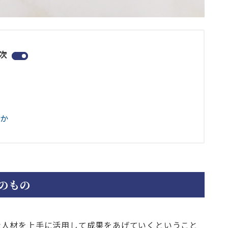
次
の
るか
のもの
な人材を上手に活用して成果をあげていくということ