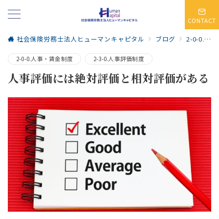
CONTACT
社会保険労務士法人ヒューマンキャピタル
ブログ
2-0-0.人事・賃金制度
2-0-0.人事・賃金制度
2-3-0.人事評価制度
人事評価には絶対評価と相対評価がある