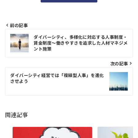
前の記事
投
ダイバーシティ、多様化に対応する人事制度・
稿
賃金制度～働きやすさを追求した人材マネジメ
ント施策
ナ
ビ
次の記事
ゲ
ダイバーシティ経営では「複線型人事」を進化
させよう
ー
シ
ョ
関連記事
ン