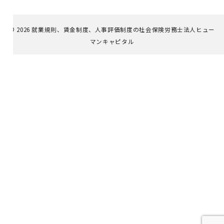
© 2026
就業規則、賃金制度、人事評価制度の社会保険労務士法人ヒュー
マンキャピタル