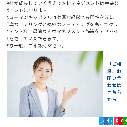
会社が成長していくうえで人材マネジメントは重要な
ポイントになります。
ヒューマンキャピタルは豊富な経験と専門性を元に、
丁寧なヒアリングと綿密なミーティングをもってクラ
イアント様に最適な人材マネジメント施策をアドバイ
スをさせていただきます。
ぜひ一度、ご相談ください。
「ご相
談、お
問い合
わせは
こちら
から」