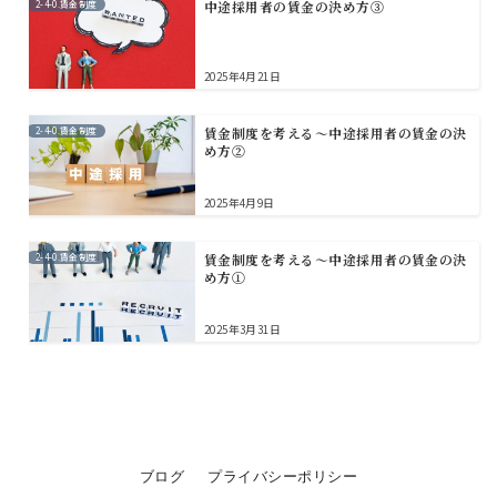
2-4-0.賃金制度
中途採用者の賃金の決め方③
2025年4月21日
2-4-0.賃金制度
賃金制度を考える～中途採用者の賃金の決
め方②
2025年4月9日
2-4-0.賃金制度
賃金制度を考える～中途採用者の賃金の決
め方①
2025年3月31日
ブログ
プライバシーポリシー