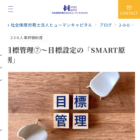
CONTACT
社会保険労務士法人ヒューマンキャピタル
ブログ
2-0-0.人事・賃金制度
2-3-0.人事評価制度
目標管理⑦～目標設定の「SMART原
則」