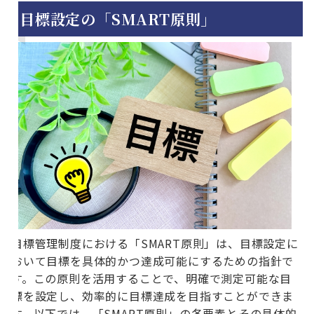
目標設定の「SMART原則」
目標管理制度における「SMART原則」は、目標設定に
おいて目標を具体的かつ達成可能にするための指針で
す。この原則を活用することで、明確で測定可能な目
標を設定し、効率的に目標達成を目指すことができま
す。以下では、「SMART原則」の各要素とその具体的