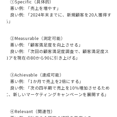
①Specific（具体的）
悪い例: 「売上を増やす」
良い例: 「2024年末までに、新規顧客を20人獲得す
る」
②Measurable（測定可能）
悪い例: 「顧客満足度を向上させる」
良い例: 「次回の顧客満足度調査で、顧客満足度ス
コアを現在の80から90に引き上げる」
③Achievable（達成可能）
悪い例: 「1か月で売上を2倍にする」
良い例: 「次の四半期で売上を10％増加させるため
に、新しいマーケティングキャンペーンを展開する」
④Relevant（関連性）