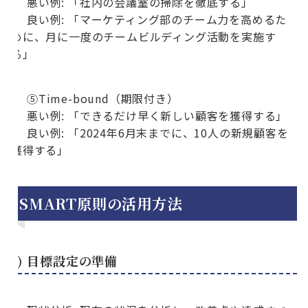
悪い例: 「社内の会議室の掃除を徹底する」
良い例: 「マーケティング部のチーム力を高めるた
めに、月に一度のチームビルディング活動を実施す
る」
⑤Time-bound（期限付き）
悪い例: 「できるだけ早く新しい顧客を獲得する」
良い例: 「2024年6月末までに、10人の新規顧客を
獲得する」
SMART原則の活用方法
1) 目標設定の準備