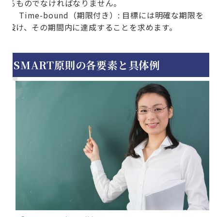
るものでなければなりません。
Time-bound（期限付き）: 目標には明確な期限を
設け、その期間内に達成することを求めます。
SMART原則の各要素と具体例