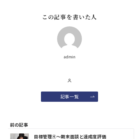
この記事を書いた人
admin
記事一覧
前の記事
投
目標管理④～期末面談と達成度評価