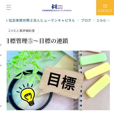
CONTACT
社会保険労務士法人ヒューマンキャピタル
ブログ
2-0-0.人事・賃金制度
2-3-0.人事評価制度
目標管理⑤～目標の連鎖