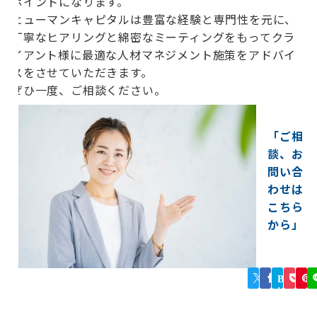
ポイントになります。
ヒューマンキャピタルは豊富な経験と専門性を元に、
丁寧なヒアリングと綿密なミーティングをもってクラ
イアント様に最適な人材マネジメント施策をアドバイ
スをさせていただきます。
ぜひ一度、ご相談ください。
「ご相
談、お
問い合
わせは
こちら
から」