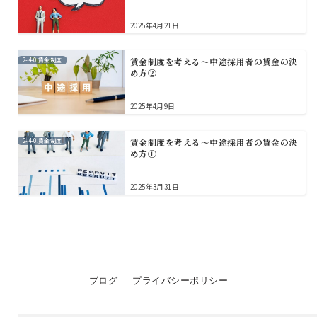
2025年4月21日
2-4-0.賃金制度
賃金制度を考える～中途採用者の賃金の決
め方②
2025年4月9日
2-4-0.賃金制度
賃金制度を考える～中途採用者の賃金の決
め方①
2025年3月31日
ブログ
プライバシーポリシー