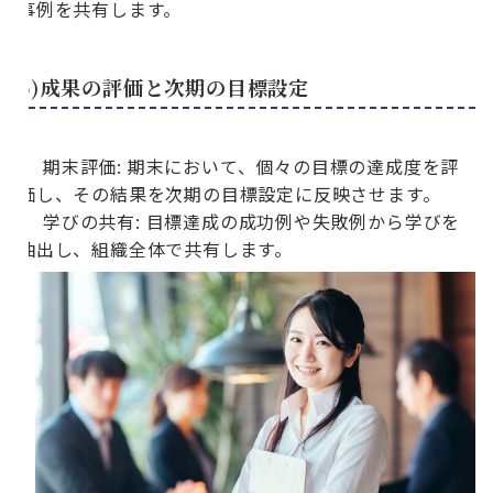
事例を共有します。
6)成果の評価と次期の目標設定
期末評価: 期末において、個々の目標の達成度を評
価し、その結果を次期の目標設定に反映させます。
学びの共有: 目標達成の成功例や失敗例から学びを
抽出し、組織全体で共有します。