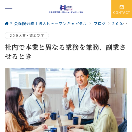
CONTACT
社会保険労務士法人ヒューマンキャピタル
ブログ
2-0-0.人事・賃金制度
2-0-0.人事・賃金制度
社内で本業と異なる業務を兼務、副業さ
せるとき