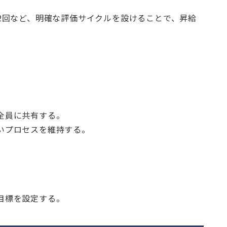
2回など、明確な評価サイクルを設けることで、昇給
全員に共有する。
いプロセスを維持する。
目標を設定する。