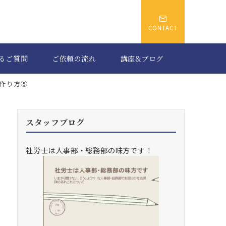
CONTACT
るご質問
ご依頼の流れ
講座&ブログ
作り方⑤
スタッフブログ
社労士は人事部・総務部の味方です！