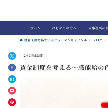
ホーム
はじめての方へ
当事務所の
社会保険労務士法人ヒューマンキャピタル
ブログ
2-4-0.賃金制度
賃金制度を考える～職能給の