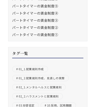
パートタイマーの賃金制度⑤
パートタイマーの賃金制度④
パートタイマーの賃金制度③
パートタイマーの賃金制度②
パートタイマーの賃金制度①
タグ一覧
01_1.就業規則作成
01_2.就業規則作成、見直しの実際
02_1.メンタルヘルスと就業規則
02_2.ハラスメントと就業規則
03.労使協定
10.採用、試用期間