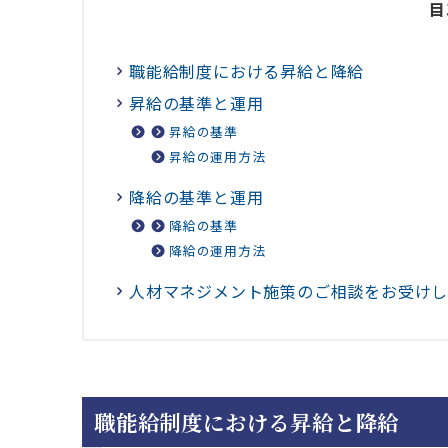
目
職能給制度における昇給と降給
昇給の基準と運用
昇給の基準
昇給の運用方法
降給の基準と運用
降給の基準
降給の運用方法
人材マネジメント施策のご相談をお受け
職能給制度における昇給と降給