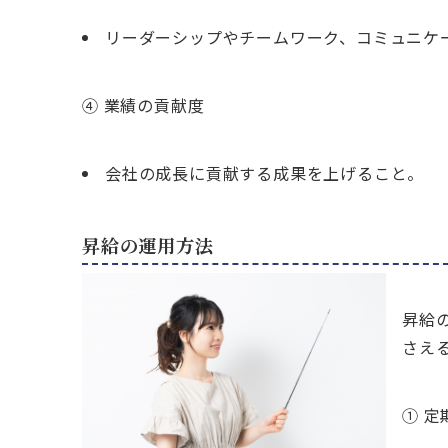
リーダーシップやチームワーク、コミュニケ
④ 業績の貢献度
会社の成長に貢献する成果を上げること。
昇給の運用方法
昇給
さえ
① 定