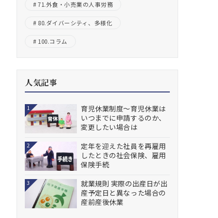
71.外食・小売業の人事労務
80.ダイバーシティ、多様化
100.コラム
人気記事
育児休業制度～育児休業は
1
いつまでに申請するのか、
変更したい場合は
定年を迎えた社員を再雇用
2
したときの社会保険、雇用
保険手続
就業規則 実際の出産日が出
3
産予定日と異なった場合の
産前産後休業