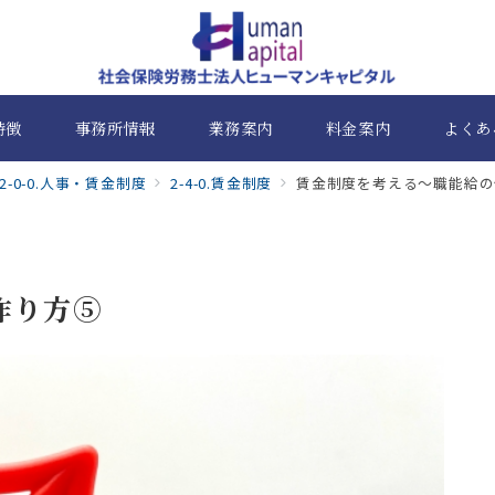
特徴
事務所情報
業務案内
料金案内
よくあ
2-0-0.人事・賃金制度
2-4-0.賃金制度
賃金制度を考える～職能給の
作り方⑤