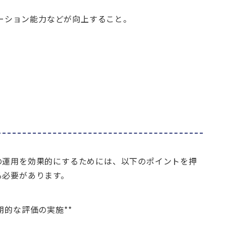
ーション能力などが向上すること。
の運用を効果的にするためには、以下のポイントを押
る必要があります。
期的な評価の実施**