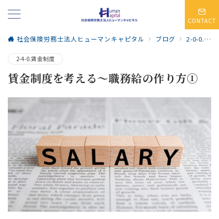
CONTACT
社会保険労務士法人ヒューマンキャピタル
ブログ
2-0-0.人事・賃金制度
2-4-0.賃金制度
賃金制度を考える～職務給の作り方①