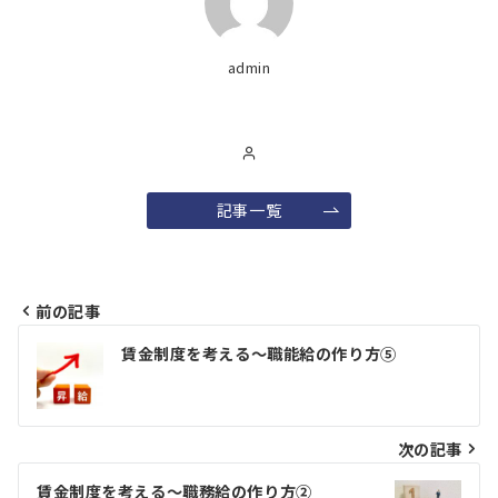
admin
記事一覧
前の記事
投
賃金制度を考える～職能給の作り方⑤
稿
ナ
ビ
次の記事
ゲ
賃金制度を考える～職務給の作り方②