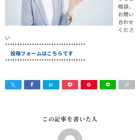
相談、
お問い
合わせ
くださ
い
*********************************
投稿フォームはこちらです
*********************************
この記事を書いた人