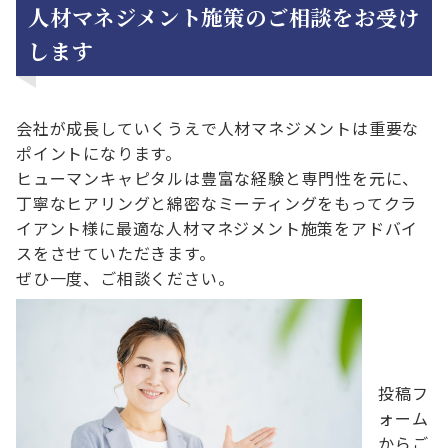
人材マネジメント施策のご相談をお受け
します
会社が成長していくうえで人材マネジメントは重要な
ポイントになります。
ヒューマンキャピタルは豊富な経験と専門性を元に、
丁寧なヒアリングと綿密なミーティングをもってクラ
イアント様に最適な人材マネジメント施策をアドバイ
スをさせていただきます。
ぜひ一度、ご相談ください。
投稿フ
ォーム
からご