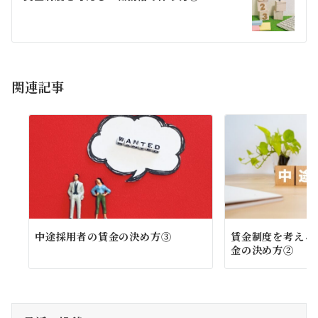
ー
シ
ョ
関連記事
ン
中途採用者の賃金の決め方③
賃金制度を考える
金の決め方②