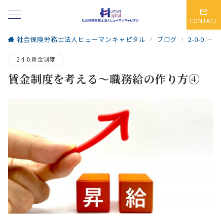
CONTACT
社会保険労務士法人ヒューマンキャピタル
ブログ
2-0-0.人事・賃金制度
2-4-0.賃金制度
賃金制度を考える～職務給の作り方④