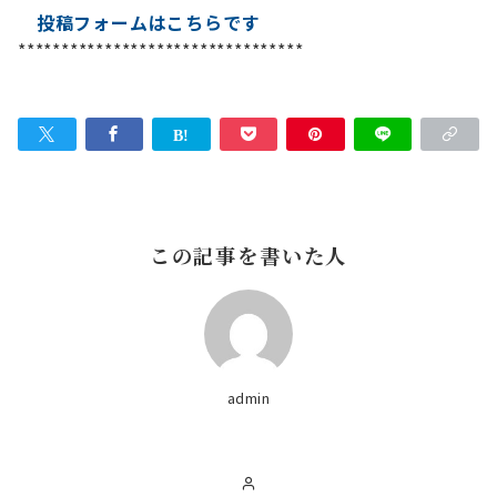
投稿フォームはこちらです
*********************************
この記事を書いた人
admin