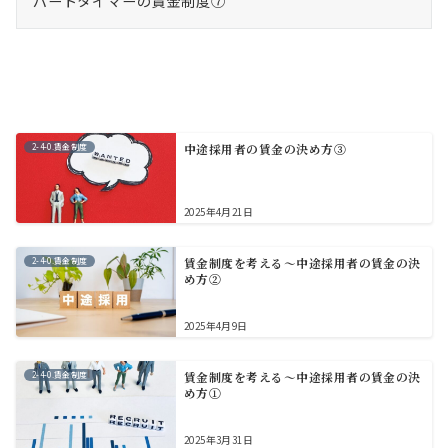
パートタイマーの賃金制度⑦
2-4-0.賃金制度
中途採用者の賃金の決め方③
2025年4月21日
2-4-0.賃金制度
賃金制度を考える～中途採用者の賃金の決
め方②
2025年4月9日
2-4-0.賃金制度
賃金制度を考える～中途採用者の賃金の決
め方①
2025年3月31日