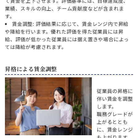
て賃金を上下させます。評価基準には、目標達成度、
業績、スキルの向上、チーム貢献度などが含まれま
す。
賃金調整: 評価結果に応じて、賃金レンジ内で昇給
や降給を行います。優れた評価を得た従業員には昇
給、評価が低かった従業員には据え置きや場合によっ
ては降給が考慮されます。
昇格による賃金調整
従業員の昇格に
伴い賃金を調整
します。
職務グレードが
上がるととも
に、賃金レンジ
も上がります。