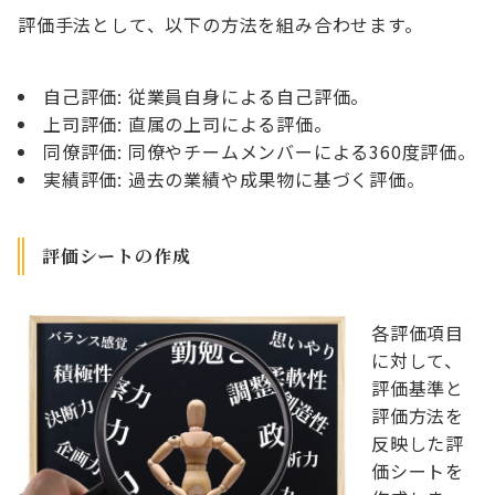
評価手法として、以下の方法を組み合わせます。
自己評価: 従業員自身による自己評価。
上司評価: 直属の上司による評価。
同僚評価: 同僚やチームメンバーによる360度評価。
実績評価: 過去の業績や成果物に基づく評価。
評価シートの作成
各評価項目
に対して、
評価基準と
評価方法を
反映した評
価シートを