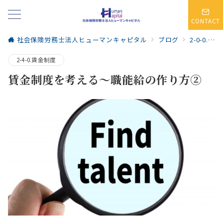
CONTACT
社会保険労務士法人ヒューマンキャピタル
ブログ
2-0-0.人事・賃金制度
2-4-0.賃金制度
賃金制度を考える～職能給の作り方②