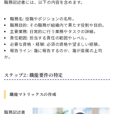
職務記述書には、以下の内容を含めます。
職務名: 役職やポジションの名称。
職務目的: その職務が組織内で果たす役割や目的。
主要業務: 日常的に行う業務やタスクの詳細。
責任範囲: 担当する責任の範囲やレベル。
必要な資格・経験: 必須の資格や望ましい経験。
報告ライン: 誰に報告するのか、誰が直属の上司
か。
ステップ2: 職能要件の特定
職能マトリックスの作成
職務記述書