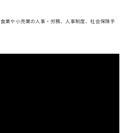
外食業や小売業の人事・労務、人事制度、社会保険手