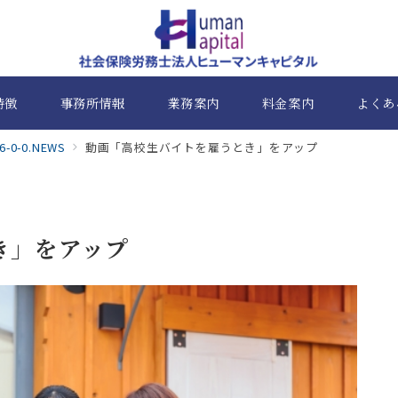
特徴
事務所情報
業務案内
料金案内
よくあ
6-0-0.NEWS
動画「高校生バイトを雇うとき」をアップ
き」をアップ