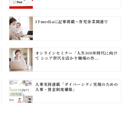
ITmediaに記事掲載～育児休業関連で
オンラインセミナー「人生100年時代に向け
て シニア世代を活かす職場の作...
人事実務連載「ダイバーシティ実現のための
人事・賃金制度構築」