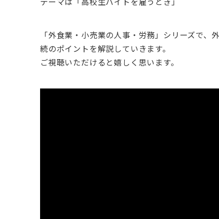
テーマは「高校生バイトを雇うとき」
「外食業・小売業の人事・労務」シリーズで、
続のポイントを解説していきます。
ご視聴いただけると嬉しく思います。