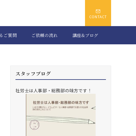
CONTACT
るご質問
ご依頼の流れ
講座&ブログ
スタッフブログ
社労士は人事部・総務部の味方です！