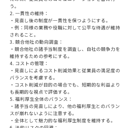
う。
一貫性の維持：
・見直し後の制度が一貫性を保つようにする。
・例：同様の業務や役職に対して公平な待遇が維持
されること。
競合他社の動向調査：
・競合他社の諸手当制度を調査し、自社の競争力を
維持するための参考にする。
コストの管理：
・見直しによるコスト削減効果と従業員の満足度の
バランスを考慮する。
・コスト削減が目的の場合でも、短期的な利益より
も長期的な視点で評価する。
福利厚生全体のバランス：
・諸手当の見直しにより、他の福利厚生とのバラン
スが崩れないように注意する。
・全体として魅力的な福利厚生制度を維持する。
法的リスクの回避：