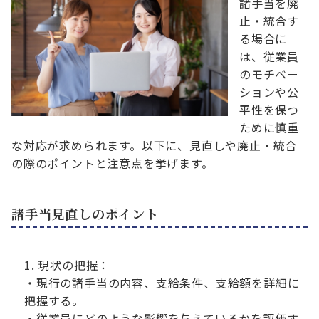
諸手当を廃
止・統合す
る場合に
は、従業員
のモチベー
ションや公
平性を保つ
ために慎重
な対応が求められます。以下に、見直しや廃止・統合
の際のポイントと注意点を挙げます。
諸手当見直しのポイント
現状の把握：
・現行の諸手当の内容、支給条件、支給額を詳細に
把握する。
・従業員にどのような影響を与えているかを評価す