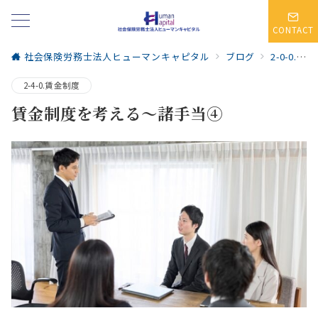
CONTACT
社会保険労務士法人ヒューマンキャピタル
ブログ
2-0-0.人事・賃金制度
2-4-0.賃金制度
賃金制度を考える～諸手当④