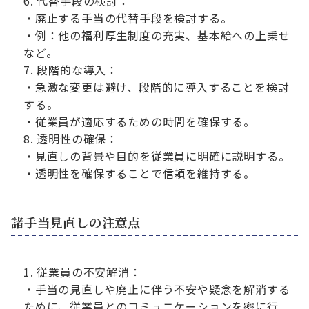
代替手段の検討：
・廃止する手当の代替手段を検討する。
・例：他の福利厚生制度の充実、基本給への上乗せ
など。
段階的な導入：
・急激な変更は避け、段階的に導入することを検討
する。
・従業員が適応するための時間を確保する。
透明性の確保：
・見直しの背景や目的を従業員に明確に説明する。
・透明性を確保することで信頼を維持する。
諸手当見直しの注意点
従業員の不安解消：
・手当の見直しや廃止に伴う不安や疑念を解消する
ために、従業員とのコミュニケーションを密に行