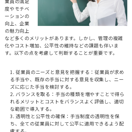
業員の満足
度やモチベ
ーションの
向上、企業
の魅力向上
など多くのメリットがあります。しかし、管理の複雑
化やコスト増加、公平性の維持などの課題も伴いま
す。以下の点を考慮して判断することが重要です。
従業員のニーズと意見を把握する：従業員が求め
る手当や、既存の手当に対する意見を収集し、ニー
ズに応じた手当を検討する。
バランスを取る：手当の種類を増やすことで得ら
れるメリットとコストをバランスよく評価し、適切
な範囲で導入する。
透明性と公平性の確保：手当制度の透明性を保
ち、全ての従業員に対して公平に適用できるよう配
慮する。