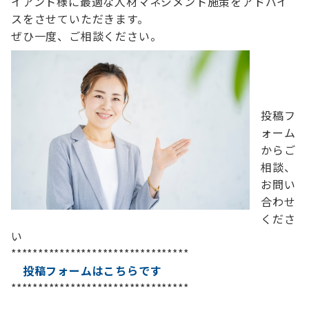
イアント様に最適な人材マネジメント施策をアドバイ
スをさせていただきます。
ぜひ一度、ご相談ください。
投稿フ
ォーム
からご
相談、
お問い
合わせ
くださ
い
*********************************
投稿フォームはこちらです
*********************************