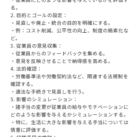
る。
目的とゴールの設定：
・見直しや廃止・統合の目的を明確にする。
・例：コスト削減、公平性の向上、制度の簡素化な
ど。
従業員の意見収集：
・従業員からのフィードバックを集める。
・意見を反映させることで納得感を高める。
法的確認：
・労働基準法や労働契約法など、関連する法規制を
確認する。
・適法な手続きで見直しを行う。
影響のシミュレーション：
・諸手当の変更が従業員の給与やモチベーションに
どのような影響を与えるかシミュレーションする。
・特に、生活に大きな影響を与える手当については
慎重に評価する。