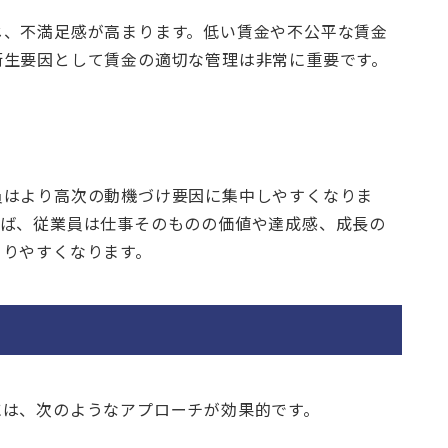
じ、不満足感が高まります。低い賃金や不公平な賃金
衛生要因として賃金の適切な管理は非常に重要です。
員はより高次の動機づけ要因に集中しやすくなりま
れば、従業員は仕事そのものの価値や達成感、成長の
まりやすくなります。
には、次のようなアプローチが効果的です。