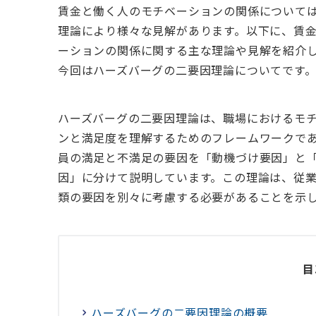
賃金と働く人のモチベーションの関係について
理論により様々な見解があります。以下に、賃
ーションの関係に関する主な理論や見解を紹介
今回はハーズバーグの二要因理論についてです
ハーズバーグの二要因理論は、職場におけるモ
ンと満足度を理解するためのフレームワークで
員の満足と不満足の要因を「動機づけ要因」と
因」に分けて説明しています。この理論は、従業
類の要因を別々に考慮する必要があることを示
目
ハーズバーグの二要因理論の概要