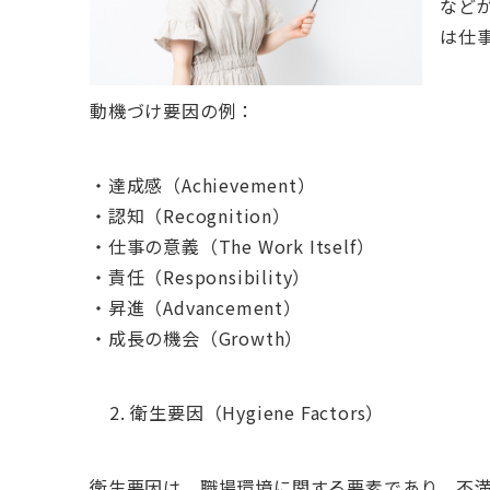
など
は仕
動機づけ要因の例：
・達成感（Achievement）
・認知（Recognition）
・仕事の意義（The Work Itself）
・責任（Responsibility）
・昇進（Advancement）
・成長の機会（Growth）
衛生要因（Hygiene Factors）
衛生要因は、職場環境に関する要素であり、不