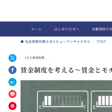
ホーム
はじめての方へ
当事務所の
社会保険労務士法人ヒューマンキャピタル
ブログ
2-4-0.賃金制度
賃金制度を考える～賃金とモ