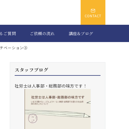
CONTACT
るご質問
ご依頼の流れ
講座&ブログ
チベーション③
スタッフブログ
社労士は人事部・総務部の味方です！