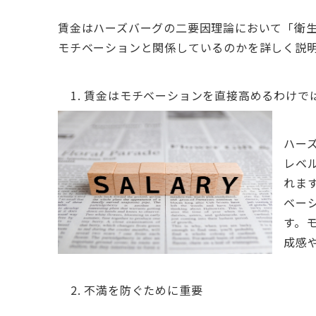
賃金はハーズバーグの二要因理論において「衛
モチベーションと関係しているのかを詳しく説
賃金はモチベーションを直接高めるわけで
ハー
レベ
れま
ベー
す。
成感
不満を防ぐために重要