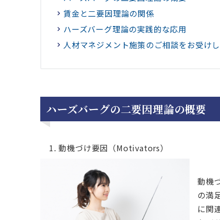
賃金と二要因理論の関係
ハーズバーグ理論の実践的な応用
人材マネジメント施策のご相談をお受け
ハーズバーグの二要因理論の概要
動機づけ要因（Motivators）
動機
の満
に関