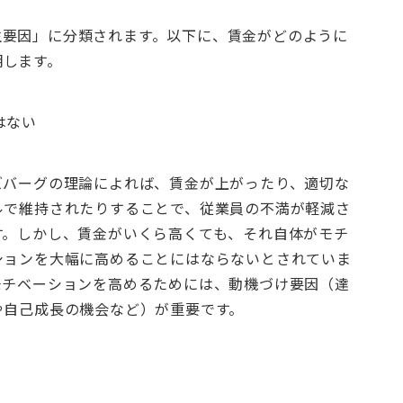
生要因」に分類されます。以下に、賃金がどのように
明します。
はない
ズバーグの理論によれば、賃金が上がったり、適切な
ルで維持されたりすることで、従業員の不満が軽減さ
す。しかし、賃金がいくら高くても、それ自体がモチ
ションを大幅に高めることにはならないとされていま
モチベーションを高めるためには、動機づけ要因（達
や自己成長の機会など）が重要です。