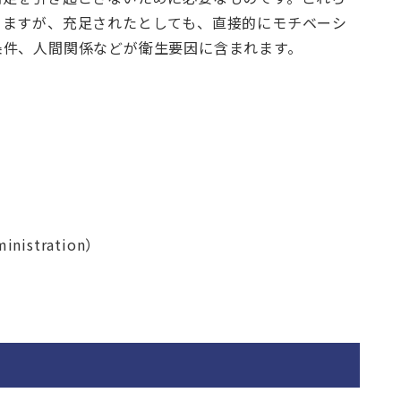
りますが、充足されたとしても、直接的にモチベーシ
条件、人間関係などが衛生要因に含まれます。
nistration）