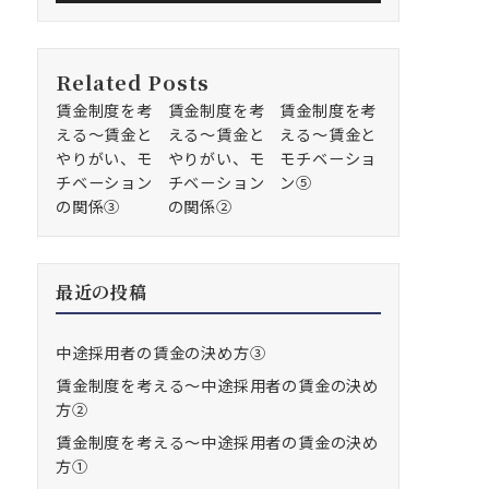
Related Posts
賃金制度を考
賃金制度を考
賃金制度を考
える～賃金と
える～賃金と
える～賃金と
やりがい、モ
やりがい、モ
モチベーショ
チベーション
チベーション
ン⑤
の関係③
の関係②
最近の投稿
中途採用者の賃金の決め方③
賃金制度を考える～中途採用者の賃金の決め
方②
賃金制度を考える～中途採用者の賃金の決め
方①