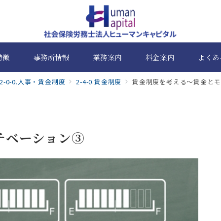
特徴
事務所情報
業務案内
料金案内
よくあ
2-0-0.人事・賃金制度
2-4-0.賃金制度
賃金制度を考える～賃金とモ
チベーション③